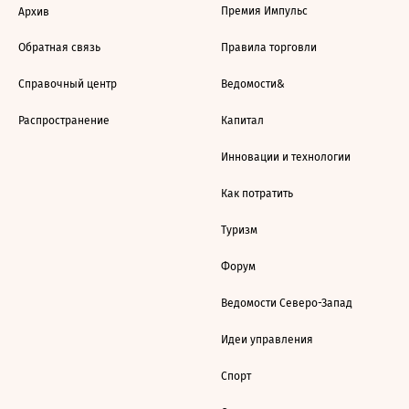
Премия Импульс
Архив
Обратная связь
Правила торговли
Справочный центр
Ведомости&
Распространение
Капитал
Инновации и технологии
Как потратить
Туризм
Форум
Ведомости Северо-Запад
Идеи управления
Спорт