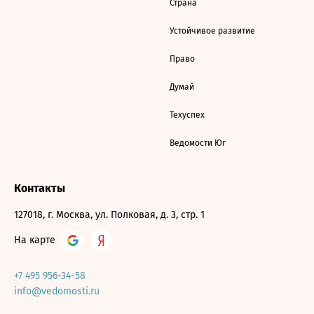
Страна
Устойчивое развитие
Право
Думай
Техуспех
Ведомости Юг
Контакты
127018, г. Москва, ул. Полковая, д. 3, стр. 1
На карте
+7 495 956-34-58
info@vedomosti.ru