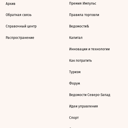
Премия Импульс
Архив
Обратная связь
Правила торговли
Справочный центр
Ведомости&
Распространение
Капитал
Инновации и технологии
Как потратить
Туризм
Форум
Ведомости Северо-Запад
Идеи управления
Спорт