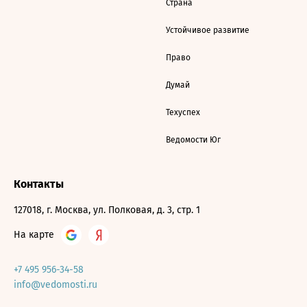
Страна
Устойчивое развитие
Право
Думай
Техуспех
Ведомости Юг
Контакты
127018, г. Москва, ул. Полковая, д. 3, стр. 1
На карте
+7 495 956-34-58
info@vedomosti.ru