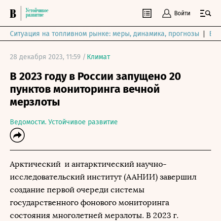
Войти
Ситуация на топливном рынке: меры, динамика, прогнозы
Выб
28 декабря 2023, 11:59 /
Климат
В 2023 году в России запущено 20
пунктов мониторинга вечной
мерзлоты
Ведомости. Устойчивое развитие
Арктический и антарктический научно-
исследовательский институт (ААНИИ) завершил
создание первой очереди системы
государственного фонового мониторинга
состояния многолетней мерзлоты. В 2023 г.