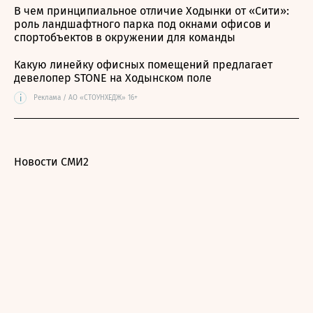
В чем принципиальное отличие Ходынки от «Сити»:
роль ландшафтного парка под окнами офисов и
спортобъектов в окружении для команды
Какую линейку офисных помещений предлагает
девелопер STONE на Ходынском поле
i
Реклама / АО «СТОУНХЕДЖ» 16+
Новости СМИ2