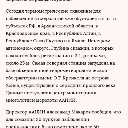
Сегодня термометрические скважины для
наблюдений за мерзлотой уже обустроены в пяти
субъектах РФ: в Архангельской области, в
Красноярском крае, в Республике Алтай, в
Республике Саха (Якутия) и в Ямало-Ненецком
автономном округе. Глубина скважин, в которых
находится блок регистрации с 32 датчиками, –
около 25 м. Самая северная станция запущена на
базе объединенной гидрометеорологической
обсерватории имени Э.Т. Кренкеля на острове
Хейса, существующей с середины прошлого века.
Данные поступают в центр мониторинга
многолетней мерзлоты ААНИИ.
Директор ААНИИ Александр Макаров сообщил, что
для создания 20 пунктов наблюдений
специалистами было осмотрено около 50