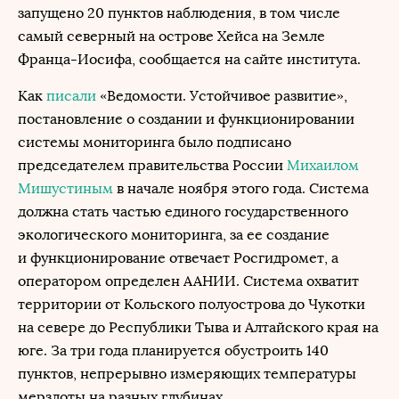
запущено 20 пунктов наблюдения, в том числе
самый северный на острове Хейса на Земле
Франца-Иосифа, сообщается на сайте института.
Как
писали
«Ведомости. Устойчивое развитие»,
постановление о создании и функционировании
системы мониторинга было подписано
председателем правительства России
Михаилом
Мишустиным
в начале ноября этого года. Система
должна стать частью единого государственного
экологического мониторинга, за ее создание
и функционирование отвечает Росгидромет, а
оператором определен ААНИИ. Система охватит
территории от Кольского полуострова до Чукотки
на севере до Республики Тыва и Алтайского края на
юге. За три года планируется обустроить 140
пунктов, непрерывно измеряющих температуры
мерзлоты на разных глубинах.