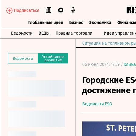
Подписаться
Глобальные идеи
Бизнес
Экономика
Финанс
Ведомости
ВЕДЫ
Правила торговли
Идеи управлен
Ситуация на топливном ры
Устойчивое
Ведомости
развитие
06 июня 2024, 17:59 /
Клима
Городские E
достижение 
Ведомости.ESG