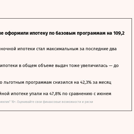
ле оформили ипотеку по базовым программам на 109,2
ночной ипотеки стал максимальным за последние два
ипотеки в общем объеме выдач тоже увеличилась — до
о льготным программам снизился на 42,3% за месяц
йной ипотеке упали на 47,8% по сравнению с июнем
омклик" 16+. Оценивайте свои финансовые возможности и риски