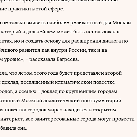
шие практики в этой сфере.
о не только выявить наиболее релевантный для Москвы
 который в дальнейшем может быть использован в
ктах, но и создать основу для расширения диалога по
чивого развития как внутри России, так и на
 уровне», – рассказала Багреева.
а, что летом этого года будет представлен второй
 доклад, посвященный климатической повестке
родов, а осенью – доклад по крупнейшим городам
ботанный Москвой аналитический инструментарий
я повестка городов мира» находится в открытом
 интернет, все заинтересованные города могут провести
бавила она.