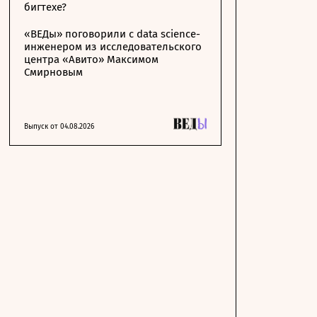
бигтехе?
«ВЕДы» поговорили с data science-
инженером из исследовательского
центра «Авито» Максимом
Смирновым
Выпуск от 04.08.2026