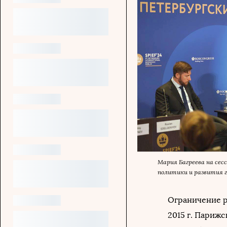
Мария Багреева на се
политики и развития 
Ограничение р
2015 г. Париж