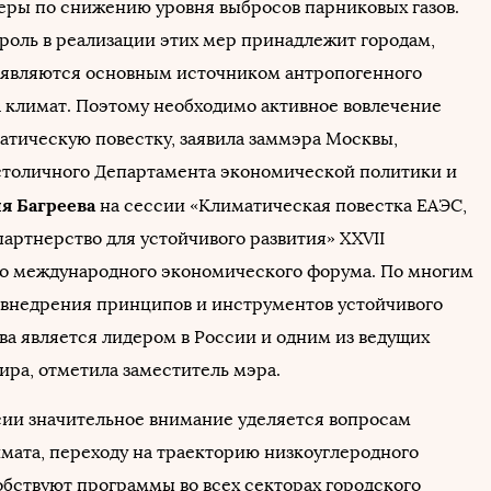
ры по снижению уровня выбросов парниковых газов.
роль в реализации этих мер принадлежит городам,
 являются основным источником антропогенного
а климат. Поэтому необходимо активное вовлечение
матическую повестку, заявила заммэра Москвы,
столичного Департамента экономической политики и
я Багреева
на сессии «Климатическая повестка ЕАЭС,
артнерство для устойчивого развития» XXVII
о международного экономического форума. По многим
внедрения принципов и инструментов устойчивого
ва является лидером в России и одним из ведущих
ира, отметила заместитель мэра.
сии значительное внимание уделяется вопросам
мата, переходу на траекторию низкоуглеродного
обствуют программы во всех секторах городского