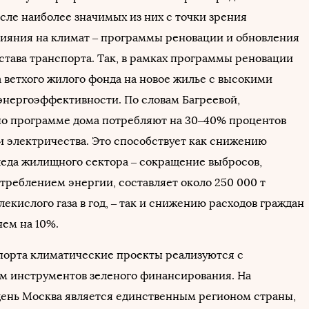
исле наиболее значимых из них с точки зрения
ияния на климат – программы реновации и обновления
става транспорта. Так, в рамках программы реновации
а ветхого жилого фонда на новое жилье с высокими
энергоэффективности. По словам Багреевой,
о программе дома потребляют на 30–40% процентов
и электричества. Это способствует как снижению
леда жилищного сектора – сокращение выбросов,
отреблением энергии, составляет около 250 000 т
лекислого газа в год, – так и снижению расходов граждан
нем на 10%.
порта климатические проекты реализуются с
м инструментов зеленого финансирования. На
ень Москва является единственным регионом страны,