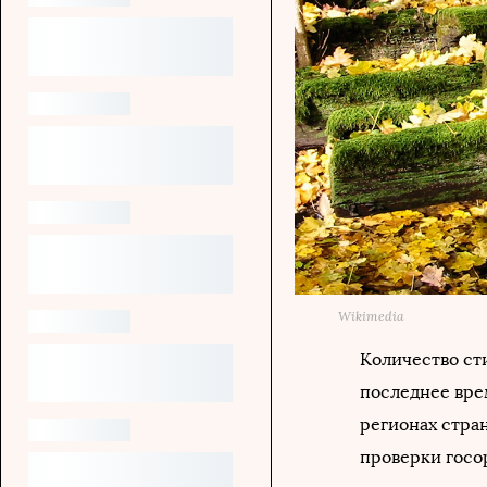
Wikimedia
Количество ст
последнее вре
регионах стра
проверки госо