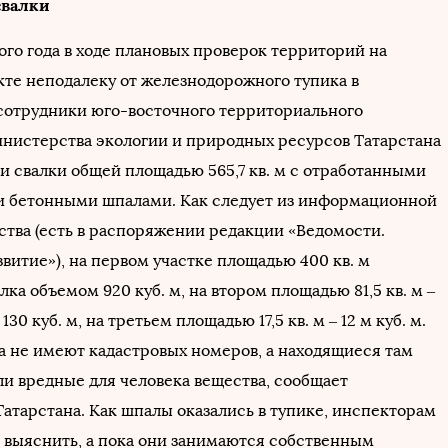
свалки
ого года в ходе плановых проверок территорий на
кте неподалеку от железнодорожного тупика в
сотрудники юго-восточного территориального
нистерства экологии и природных ресурсов Татарстана
и свалки общей площадью 565,7 кв. м с отработанными
 бетонными шпалами. Как следует из информационной
ства (есть в распоряжении редакции «Ведомости.
витие»), на первом участке площадью 400 кв. м
лка объемом 920 куб. м, на втором площадью 81,5 кв. м –
130 куб. м, на третьем площадью 17,5 кв. м – 12 м куб. м.
ка не имеют кадастровых номеров, а находящиеся там
и вредные для человека вещества, сообщает
атарстана. Как шпалы оказались в тупике, инспекторам
 выяснить, а пока они занимаются собственным