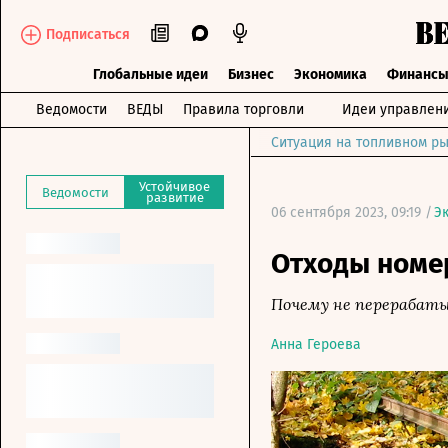
Подписаться
Глобальные идеи
Бизнес
Экономика
Финанс
Ведомости
ВЕДЫ
Правила торговли
Идеи управлен
Ситуация на топливном ры
Устойчивое
Ведомости
развитие
06 сентября 2023, 09:19 /
Э
Отходы номе
Почему не перерабат
Анна Героева