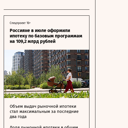
Спецпроект 16+
Россияне в июле оформили
ипотеку по базовым программам
на 109,2 млрд рублей
Объем выдач рыночной ипотеки
стал максимальным за последние
два года
Доля рыночной ипотеки в общем