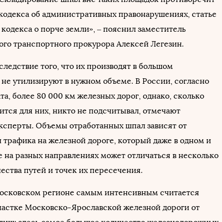
 кодекса об административных правонарушениях, статье
 кодекса о порче земли», – пояснил заместитель
ого транспортного прокурора Алексей Легезин.
следствие того, что их производят в большом
 не утилизируют в нужном объеме. В России, согласно
а, более 80 000 км железных дорог, однако, сколько
ится для них, никто не подсчитывал, отмечают
сперты. Объемы отработанных шпал зависят от
 трафика на железной дороге, который даже в одном и
е на разных направлениях может отличаться в несколько
чества путей и точек их пересечения.
осковском регионе самым интенсивным считается
частке Московско-Ярославской железной дороги от