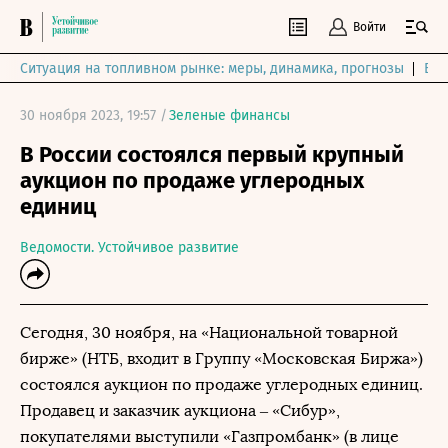
Войти
Ситуация на топливном рынке: меры, динамика, прогнозы
Выб
30 ноября 2023, 19:57 /
Зеленые финансы
В России состоялся первый крупный
аукцион по продаже углеродных
единиц
Ведомости. Устойчивое развитие
Сегодня, 30 ноября, на «Национальной товарной
бирже» (НТБ, входит в Группу «Московская Биржа»)
состоялся аукцион по продаже углеродных единиц.
Продавец и заказчик аукциона – «Сибур»,
покупателями выступили «Газпромбанк» (в лице