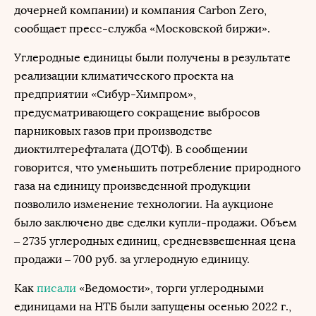
дочерней компании) и компания Carbon Zero,
сообщает пресс-служба «Московской биржи».
Углеродные единицы были получены в результате
реализации климатического проекта на
предприятии «Сибур-Химпром»,
предусматривающего сокращение выбросов
парниковых газов при производстве
диоктилтерефталата (ДОТФ). В сообщении
говорится, что уменьшить потребление природного
газа на единицу произведенной продукции
позволило изменение технологии. На аукционе
было заключено две сделки купли-продажи. Объем
– 2735 углеродных единиц, средневзвешенная цена
продажи – 700 руб. за углеродную единицу.
Как
писали
«Ведомости», торги углеродными
единицами на НТБ были запущены осенью 2022 г.,