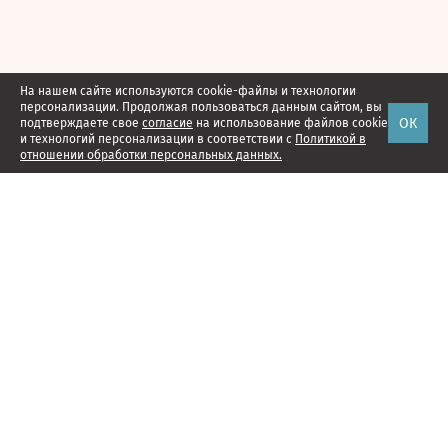
На нашем сайте используются cookie-файлы и технологии
персонализации. Продолжая пользоваться данным сайтом, вы
ОК
подтверждаете свое
согласие
на использование файлов cookie
и технологий персонализации в соответствии с
Политикой в
отношении обработки персональных данных.
Наши проекты
Подписка
Реклама
Справочник компаний