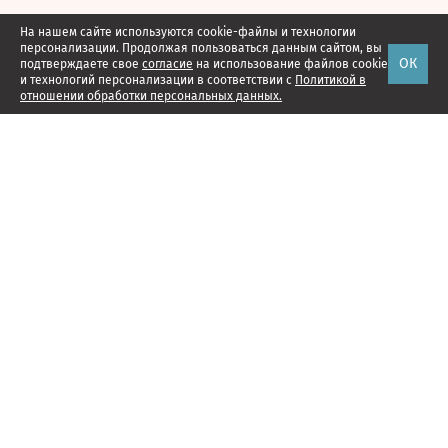
На нашем сайте используются cookie-файлы и технологии
персонализации. Продолжая пользоваться данным сайтом, вы
ОК
подтверждаете свое
согласие
на использование файлов cookie
и технологий персонализации в соответствии с
Политикой в
отношении обработки персональных данных.