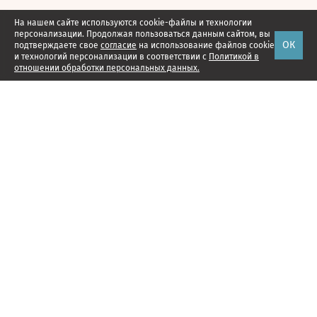
На нашем сайте используются cookie-файлы и технологии
персонализации. Продолжая пользоваться данным сайтом, вы
ОК
подтверждаете свое
согласие
на использование файлов cookie
и технологий персонализации в соответствии с
Политикой в
отношении обработки персональных данных.