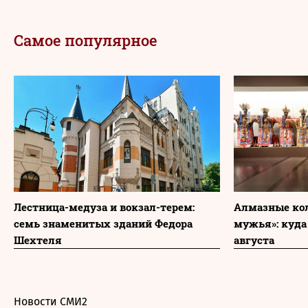
Самое популярное
Лестница-медуза и вокзал-терем:
Алмазные ко
семь знаменитых зданий Федора
мужья»: куда
Шехтеля
августа
Новости СМИ2