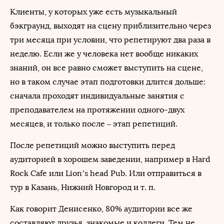
Клиенты, у которых уже есть музыкальный
бэкграунд, выходят на сцену приблизительно через
три месяца при условии, что репетируют два раза в
неделю. Если же у человека нет вообще никаких
знаний, он все равно сможет выступить на сцене,
но в таком случае этап подготовки длится дольше:
сначала проходят индивидуальные занятия с
преподавателем на протяжении одного-двух
месяцев, и только после – этап репетиций.
После репетиций можно выступить перед
аудиторией в хорошем заведении, например в Hard
Rock Cafe или Lion’s head Pub. Или отправиться в
тур в Казань, Нижний Новгород и т. п.
Как говорит Денисенко, 80% аудитории все же
составляют друзья, знакомые и коллеги. Тем не