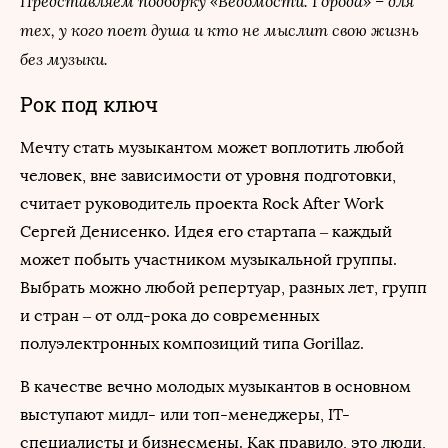
Представляем подборку «Ведомости. Города» – для
тех, у кого поет душа и кто не мыслит свою жизнь
без музыки.
Рок под ключ
Мечту стать музыкантом может воплотить любой
человек, вне зависимости от уровня подготовки,
считает руководитель проекта Rock After Work
Сергей Денисенко. Идея его стартапа – каждый
может побыть участником музыкальной группы.
Выбрать можно любой репертуар, разных лет, групп
и стран – от олд-рока до современных
полуэлектронных композиций типа Gorillaz.
В качестве вечно молодых музыкантов в основном
выступают мидл- или топ-менеджеры, IT-
специалисты и бизнесмены. Как правило, это люди,