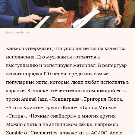
livekaraoke.ru
Климов утверждает, что упор делается на качество
исполнения. Его музыканты готовятся к
выступлению и репетируют материал. В репертуар
входит порядка 120 песен, среди них самые
популярные хиты, которые люди любят исполнять в
караоке. В списке отечественных композиций есть
треки Animal Jazz, «Ленинграда», Григория Лепса,
«Агаты Кристи», групп «Кино», «Танцы Минус»,
«Сплин», «Ночные снайперы» и многих других.
Можно спеть и на английском языке, например
Zombie от Cranberries, а также хиты AC/DC, Adele,