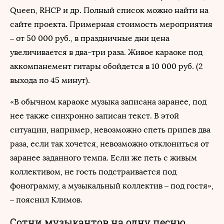
Queen, RHCP и др. Полный список можно найти на
сайте проекта. Примерная стоимость мероприятия
– от 50 000 руб., в праздничные дни цена
увеличивается в два-три раза. Живое караоке под
аккомпанемент гитары обойдется в 10 000 руб. (2
выхода по 45 минут).
«В обычном караоке музыка записана заранее, под
нее также синхронно записан текст. В этой
ситуации, например, невозможно спеть припев два
раза, если так хочется, невозможно отклониться от
заранее заданного темпа. Если же петь с живым
коллективом, не гость подстраивается под
фонограмму, а музыкальный коллектив – под гостя»,
– пояснил Климов.
Сотни музыкантов на одну песню