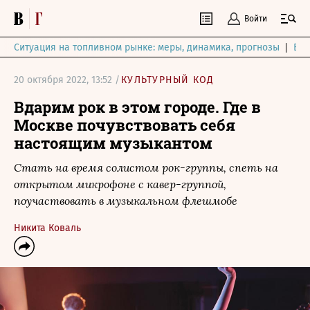
Войти
Ситуация на топливном рынке: меры, динамика, прогнозы
Выб
20 октября 2022, 13:52 /
КУЛЬТУРНЫЙ КОД
Вдарим рок в этом городе. Где в
Москве почувствовать себя
настоящим музыкантом
Стать на время солистом рок-группы, спеть на
открытом микрофоне с кавер-группой,
поучаствовать в музыкальном флешмобе
Никита Коваль