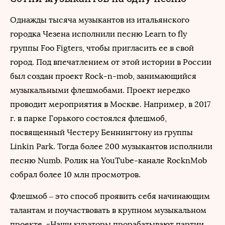
Однажды тысяча музыкантов из итальянского
городка Чезена исполнили песню Learn to fly
группы Foo Figters, чтобы пригласить ее в свой
город. Под впечатлением от этой истории в России
был создан проект Rock-n-mob, занимающийся
музыкальными флешмобами. Проект нередко
проводит мероприятия в Москве. Например, в 2017
г. в парке Горького состоялся флешмоб,
посвященный Честеру Беннингтону из группы
Linkin Park. Тогда более 200 музыкантов исполнили
песню Numb. Ролик на YouTube-канале RocknMob
собрал более 10 млн просмотров.
Флешмоб – это способ проявить себя начинающим
талантам и поучаствовать в крупном музыкальном
проекте. «Наши кураторы прорабатывают партии,