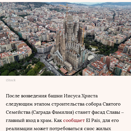
iStock
После возведения башни Иисуса Христа
следующим этапом строительства собора Святого
Семейства (Саграда Фамилия) станет фасад Славы –
главный вход в храм. Как
сообщает
El Pais, для его
реализации может потребоваться снос жилых