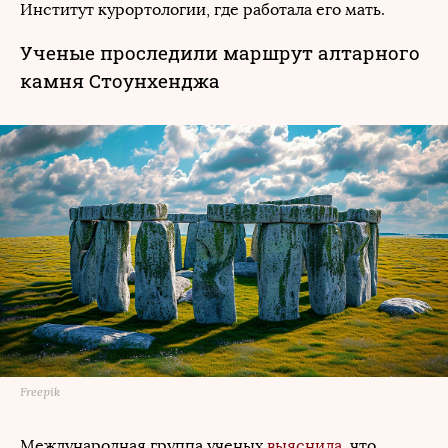
Институт курортологии, где работала его мать.
Ученые проследили маршрут алтарного
камня Стоунхенджа
Freepik
Международная группа ученых
выяснила
, что