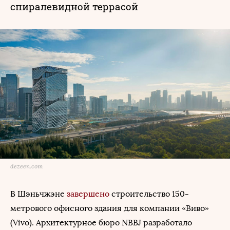
спиралевидной террасой
dezeen.com
В Шэньчжэне
завершено
строительство 150-
метрового офисного здания для компании «Виво»
(Vivo). Архитектурное бюро NBBJ разработало