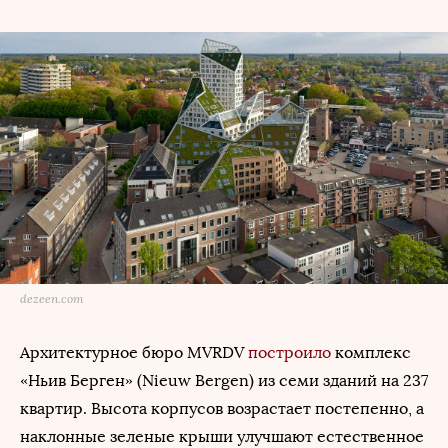
dezeen.com
Архитектурное бюро MVRDV
построило
комплекс
«Ньив Берген» (Nieuw Bergen) из семи зданий на 237
квартир. Высота корпусов возрастает постепенно, а
наклонные зеленые крыши улучшают естественное