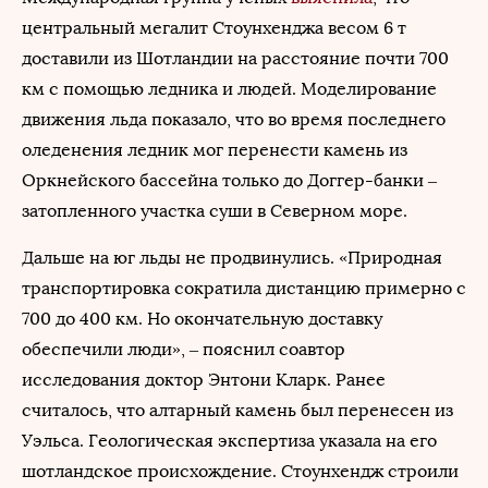
центральный мегалит Стоунхенджа весом 6 т
доставили из Шотландии на расстояние почти 700
км с помощью ледника и людей. Моделирование
движения льда показало, что во время последнего
оледенения ледник мог перенести камень из
Оркнейского бассейна только до Доггер-банки –
затопленного участка суши в Северном море.
Дальше на юг льды не продвинулись. «Природная
транспортировка сократила дистанцию примерно с
700 до 400 км. Но окончательную доставку
обеспечили люди», – пояснил соавтор
исследования доктор Энтони Кларк. Ранее
считалось, что алтарный камень был перенесен из
Уэльса. Геологическая экспертиза указала на его
шотландское происхождение. Стоунхендж строили