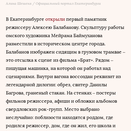
Алина Шешеня / Официальный портал Екатеринбурга
В Екатеринбурге
открыли
первый памятник
режиссеру Алексею Балабанову. Скульптуру работы
омского художника Мейрама Баймуханова
разместили в историческом центре города.
Балабанов изображен сидящим в грузовом трамвае –
это отсылка к сцене из фильма «Брат». Рядом –
пишущая машинка, на которой он работал над
сценариями. Внутри вагона воссоздан реквизит из
легендарной дилогии: обрез, свитер Данилы
Багрова, граненый стакан. На стенках – постеры
фильмов режиссера, афиши и обложки альбомов
свердловских рок-групп. Место выбрано
неслучайно: поблизости находятся роддом, где
родился режиссер, дом, где он жил, его школа и