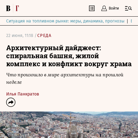
Войти
Ситуация на топливном рынке: меры, динамика, прогнозы
Выб
22 июня, 11:18 /
СРЕДА
Архитектурный дайджест:
спиральная башня, жилой
комплекс и конфликт вокруг храма
Что произошло в мире архитектуры на прошлой
неделе
Илья Панкратов