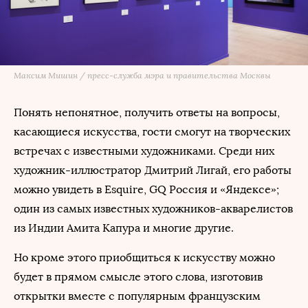
Максим Мишин / пресс-служба мэра и правительства Москвы
Понять непонятное, получить ответы на вопросы,
касающиеся искусства, гости смогут на творческих
встречах с известными художниками. Среди них
художник-иллюстратор Дмитрий Лигай, его работы
можно увидеть в Esquire, GQ Россия и «Яндексе»;
один из самых известных художников-акварелистов
из Индии Амита Капура и многие другие.
Но кроме этого приобщиться к искусству можно
будет в прямом смысле этого слова, изготовив
открытки вместе с популярным французским