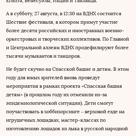
Египта, Венесуэлы, Индии и Таиланда.
А в субботу, 27 августа, в 12:30 на ВДНХ состоится
Шествие фестиваля, в котором примут участие
более десяти российских и иностранных военно-
оркестровых и творческих коллективов. По Главной
и Центральной аллеям ВДНХ продефилируют более
тысячи музыкантов и танцоров.
Не будет скучно на Спасской башне и детям. В этом
году для юных зрителей вновь проведут
мероприятия в рамках проекта «Спасская башня
детям» (в прошлом году их отменили из-за
эпидемиологической ситуации). Дети смогут
поучаствовать в хоббихорсинге – верховой езде на
игрушечных лошадках, мастер-классах по
изготовлению лошадок из лыка в русской народной