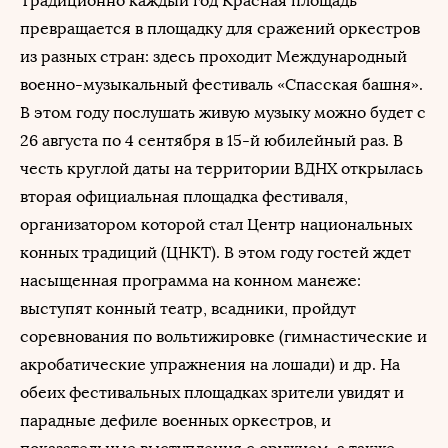
Традиционно каждый год Красная площадь
превращается в площадку для сражений оркестров
из разных стран: здесь проходит Международный
военно-музыкальный фестиваль «Спасская башня».
В этом году послушать живую музыку можно будет с
26 августа по 4 сентября в 15-й юбилейный раз. В
честь круглой даты на территории ВДНХ открылась
вторая официальная площадка фестиваля,
организатором которой стал Центр национальных
конных традиций (ЦНКТ). В этом году гостей ждет
насыщенная программа на конном манеже:
выступят конный театр, всадники, пройдут
соревнования по вольтижировке (гимнастические и
акробатические упражнения на лошади) и др. На
обеих фестивальных площадках зрители увидят и
парадные дефиле военных оркестров, и