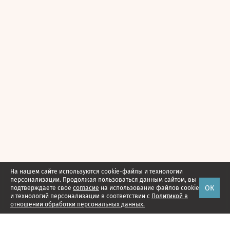
На нашем сайте используются cookie-файлы и технологии
персонализации. Продолжая пользоваться данным сайтом, вы
ОК
подтверждаете свое
согласие
на использование файлов cookie
и технологий персонализации в соответствии с
Политикой в
отношении обработки персональных данных.