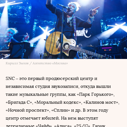
Кирилл Зыков / Агентство «Москва»
SNC – это первый продюсерский центр и
независимая студия звукозаписи, откуда вышли
такие музыкальные группы, как «Парк Горького»,
«Бригада С», «Моральный кодекс», «Калинов мост»,
«Ночной проспект», «Сплин» и др. В этом году
центр отмечает юбилей. На нем выступят
легендарные «Чайф», «Алиса», «25/17», Гарик