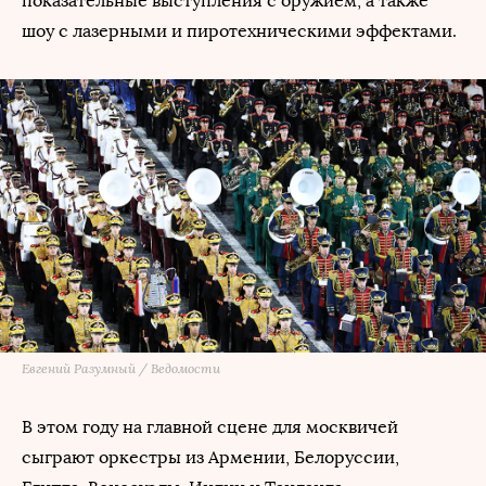
показательные выступления с оружием, а также
шоу с лазерными и пиротехническими эффектами.
Евгений Разумный / Ведомости
В этом году на главной сцене для москвичей
сыграют оркестры из Армении, Белоруссии,