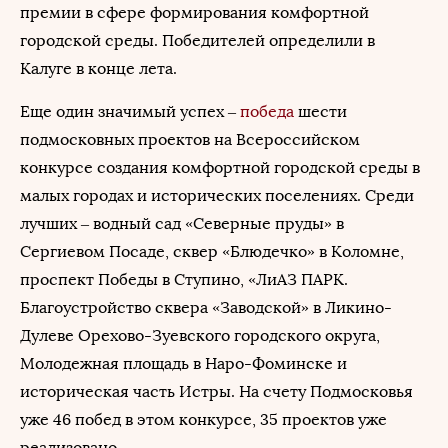
премии в сфере формирования комфортной
городской среды. Победителей определили в
Калуге в конце лета.
Еще один значимый успех –
победа
шести
подмосковных проектов на Всероссийском
конкурсе создания комфортной городской среды в
малых городах и исторических поселениях. Среди
лучших – водный сад «Северные пруды» в
Сергиевом Посаде, сквер «Блюдечко» в Коломне,
проспект Победы в Ступино, «ЛиАЗ ПАРК.
Благоустройство сквера «Заводской» в Ликино-
Дулеве Орехово-Зуевского городского округа,
Молодежная площадь в Наро-Фоминске и
историческая часть Истры. На счету Подмосковья
уже 46 побед в этом конкурсе, 35 проектов уже
реализовано.