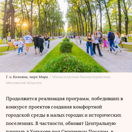
Г. о. Коломна, парк Мира
/
Министерство благоустройства
Московской области
Продолжится реализация программ, победивших в
конкурсе проектов создания комфортной
городской среды в малых городах и исторических
поселениях. В частности, обновят Центральную
площадь в Хотькове под Сергиевым Посадом, в