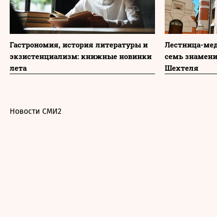
Гастрономия, история литературы и
Лестница-мед
экзистенциализм: книжные новинки
семь знамени
лета
Шехтеля
Новости СМИ2