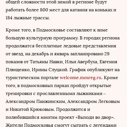
общей сложности этой зимой в регионе будут
работать более 800 мест для катания на коньках и
184 лыжные трассы.
Кроме того, в Подмосковье составляют к зиме
большую культурную программу. В городах региона
продолжатся бесплатные ледовые представления
от звезд, на декабрь и январь запланировано 29
показов от Татьяны Навки, Ильи Авербуха, Евгения
Плющенко, Ирины Слуцкой. График опубликуют на
туристическом портале
welcome.mosreg.ru
. Кроме
того, в подмосковных парках пройдут открытые
тренировки с прославленными лыжниками –
Александром Панжинским, Александром Легковым
и Никитой Крюковым. Продолжится и
полюбившийся многим проект «Выходи во двор».
Жители Подмосковья смогут сыграть с легендами