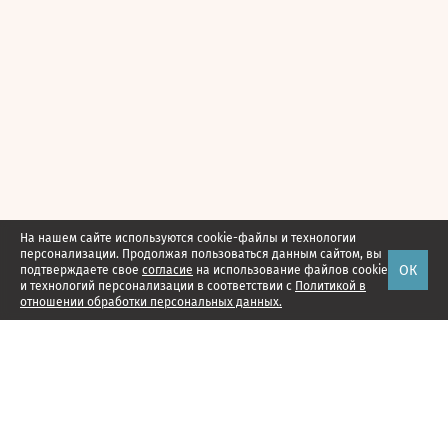
На нашем сайте используются cookie-файлы и технологии
персонализации. Продолжая пользоваться данным сайтом, вы
ОК
подтверждаете свое
согласие
на использование файлов cookie
и технологий персонализации в соответствии с
Политикой в
отношении обработки персональных данных.