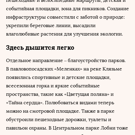
пешеходные и велосипедные маршруты, детская и
событийная площадки, зона для пикников. Создание
инфраструктуры совместили с заботой о природе:
укрепили береговые линии, высадили
влаголюбивые растения для улучшения экологии.
Здесь дышится легко
Отдельное направление – благоустройство парков.
В павловопосадских «Меленках» на реке Клязьме
появились спортивные и детские площадки,
всесезонная горка и яркие событийные
пространства, такие как «Цветущая поляна» и
«Тайна сердца». Полюбоваться видами теперь
можно на смотровой площадке. Также в парке
обустроили пешеходные дорожки, туалеты и
павильон охраны. В Центральном парке Лобни тоже