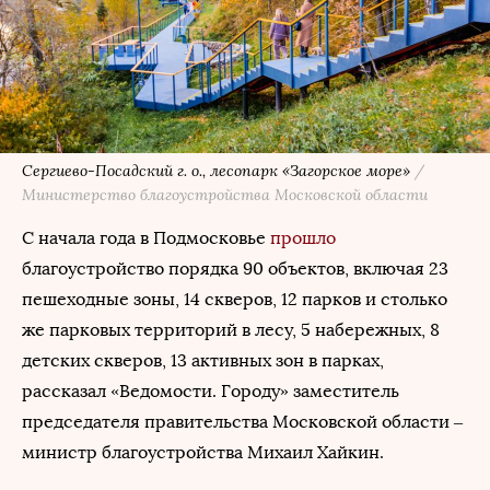
Сергиево-Посадский г. о., лесопарк «Загорское море»
/
Министерство благоустройства Московской области
С начала года в Подмосковье
прошло
благоустройство порядка 90 объектов, включая 23
пешеходные зоны, 14 скверов, 12 парков и столько
же парковых территорий в лесу, 5 набережных, 8
детских скверов, 13 активных зон в парках,
рассказал «Ведомости. Городу» заместитель
председателя правительства Московской области –
министр благоустройства Михаил Хайкин.