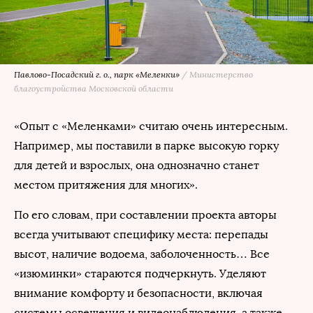
Павлово-Посадский г. о., парк «Меленки»
/
Министерство
благоустройства Московской области
«Опыт с «Меленками» считаю очень интересным.
Например, мы поставили в парке высокую горку
для детей и взрослых, она однозначно станет
местом притяжения для многих».
По его словам, при составлении проекта авторы
всегда учитывают специфику места: перепады
высот, наличие водоема, заболоченность… Все
«изюминки» стараются подчеркнуть. Уделяют
внимание комфорту и безопасности, включая
системы освещения и видеонаблюдения, а также