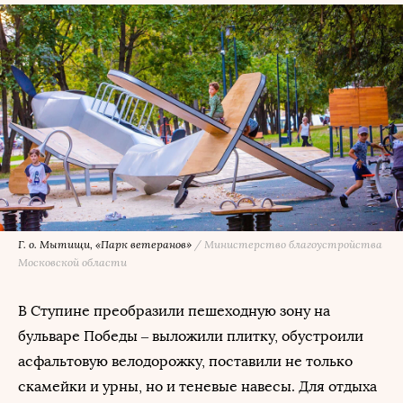
Г. о. Мытищи, «Парк ветеранов»
/
Министерство благоустройства
Московской области
В Ступине преобразили пешеходную зону на
бульваре Победы – выложили плитку, обустроили
асфальтовую велодорожку, поставили не только
скамейки и урны, но и теневые навесы. Для отдыха