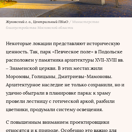
Жуковский г. о., Центральный ПКиО
/
Министерство
благоустройства Московской области
Некоторые локации представляют историческую
ценность. Так, парк «Певческое поле» в Подольске
расположен у памятника архитектуры XVII–XVIII вв.
– Знаменской церкви. В этих местах жили
Морозовы, Голицыны, Дмитриевы-Мамоновы.
Архитектурное наследие не только сохранили, но и
удачно обыграли в планировке парка: к храму
провели лестницу с готической аркой, разбили
цветники, продумали систему освещения.
С повышенным вниманием проектировщики
относятся и к природе. Особенно это важно для