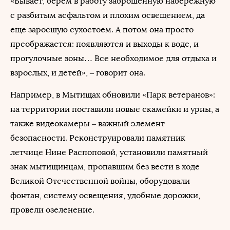
«Бывает, берем в работу заброшенную набережную
с разбитым асфальтом и плохим освещением, да
еще заросшую сухостоем. А потом она просто
преображается: появляются и выходы к воде, и
прогулочные зоны… Все необходимое для отдыха и
взрослых, и детей», – говорит она.
Например, в Мытищах обновили «Парк ветеранов»:
на территории поставили новые скамейки и урны, а
также видеокамеры – важный элемент
безопасности. Реконструировали памятник
летчице Нине Распоповой, установили памятный
знак мытищинцам, пропавшим без вести в ходе
Великой Отечественной войны, оборудовали
фонтан, систему освещения, удобные дорожки,
провели озеленение.