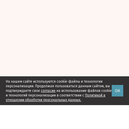
На нашем сайте используются cookie-файлы и технологии
персонализации. Продолжая пользоваться данным сайтом, вы
ОК
подтверждаете свое
согласие
на использование файлов cookie
и технологий персонализации в соответствии с
Политикой в
отношении обработки персональных данных.