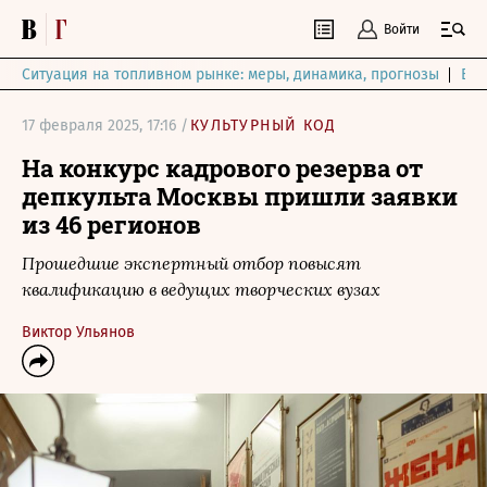
Войти
Ситуация на топливном рынке: меры, динамика, прогнозы
Выб
17 февраля 2025, 17:16 /
КУЛЬТУРНЫЙ КОД
На конкурс кадрового резерва от
депкульта Москвы пришли заявки
из 46 регионов
Прошедшие экспертный отбор повысят
квалификацию в ведущих творческих вузах
Виктор Ульянов