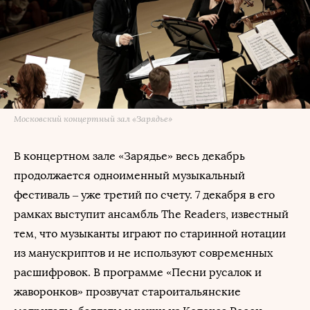
Московский концертный зал «Зарядье»
В концертном зале «Зарядье» весь декабрь
продолжается одноименный музыкальный
фестиваль – уже третий по счету. 7 декабря в его
рамках выступит ансамбль The Readers, известный
тем, что музыканты играют по старинной нотации
из манускриптов и не используют современных
расшифровок. В программе «Песни русалок и
жаворонков» прозвучат староитальянские