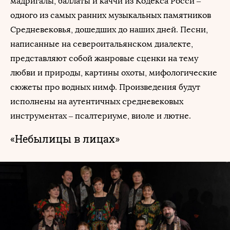
мадригалы, баллаты и каччи из Кодекса Росси –
одного из самых ранних музыкальных памятников
Средневековья, дошедших до наших дней. Песни,
написанные на североитальянском диалекте,
представляют собой жанровые сценки на тему
любви и природы, картины охоты, мифологические
сюжеты про водных нимф. Произведения будут
исполнены на аутентичных средневековых
инструментах – псалтериуме, виоле и лютне.
«Небылицы в лицах»