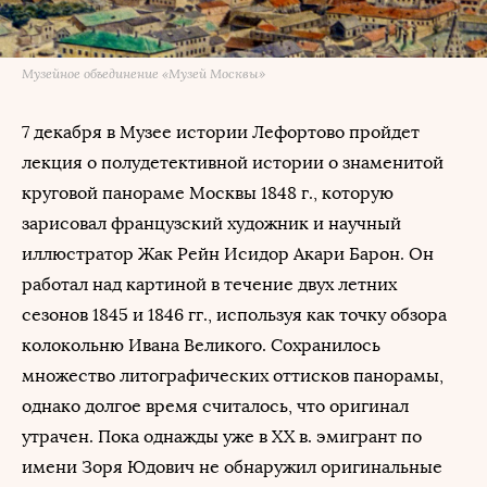
Музейное объединение «Музей Москвы»
7 декабря в Музее истории Лефортово пройдет
лекция о полудетективной истории о знаменитой
круговой панораме Москвы 1848 г., которую
зарисовал французский художник и научный
иллюстратор Жак Рейн Исидор Акари Барон. Он
работал над картиной в течение двух летних
сезонов 1845 и 1846 гг., используя как точку обзора
колокольню Ивана Великого. Сохранилось
множество литографических оттисков панорамы,
однако долгое время считалось, что оригинал
утрачен. Пока однажды уже в XX в. эмигрант по
имени Зоря Юдович не обнаружил оригинальные