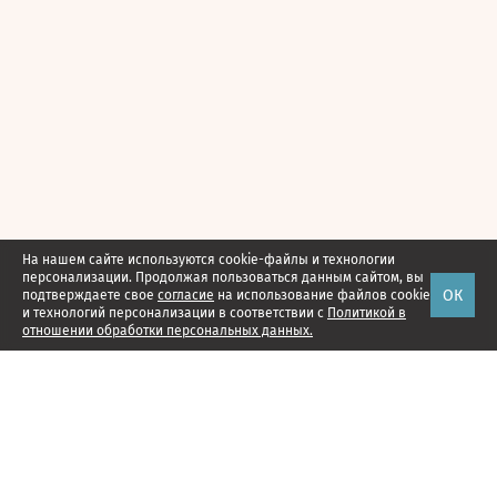
На нашем сайте используются cookie-файлы и технологии
персонализации. Продолжая пользоваться данным сайтом, вы
ОК
подтверждаете свое
согласие
на использование файлов cookie
и технологий персонализации в соответствии с
Политикой в
отношении обработки персональных данных.