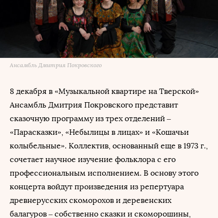
Ансамбль Дмитрия Покровского
8 декабря в «Музыкальной квартире на Тверской»
Ансамбль Дмитрия Покровского представит
сказочную программу из трех отделений –
«Парасказки», «Небылицы в лицах» и «Кошачьи
колыбельные». Коллектив, основанный еще в 1973 г.,
сочетает научное изучение фольклора с его
профессиональным исполнением. В основу этого
концерта войдут произведения из репертуара
древнерусских скоморохов и деревенских
балагуров – собственно сказки и скоморошины,