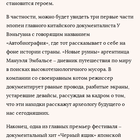
становится героем.
В частности, можно будет увидеть три первые части
эпопеи главного китайского документалиста У
Вэньгуана с говорящим названием
«Автобиография», где тот рассказывает о себе на
фоне истории страны. «Новые руины» аргентинца
Мануэля Эмбальсе – дневник путешествия по миру
в поисках высокотехнологичного мусора. В
компании со своенравным котом режиссер
документирует рваные провода, разбитые экраны,
устаревшие девайсы, рассуждая за кадром о том,
что эти находки расскажут археологу будущего о
нас сегодняшних.
Наконец, одна из главных премьер фестиваля –
документальный хит «Черный ящик» японской