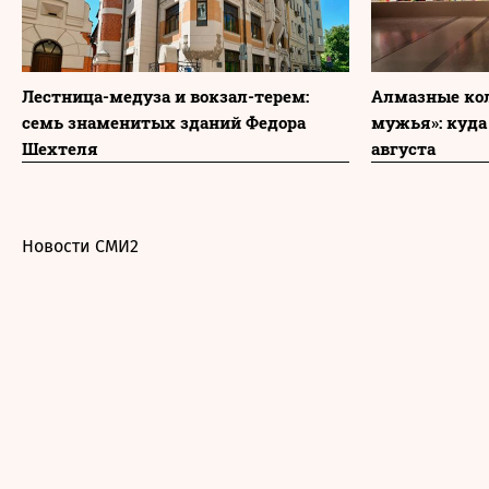
Лестница-медуза и вокзал-терем:
Алмазные ко
семь знаменитых зданий Федора
мужья»: куда
Шехтеля
августа
Новости СМИ2