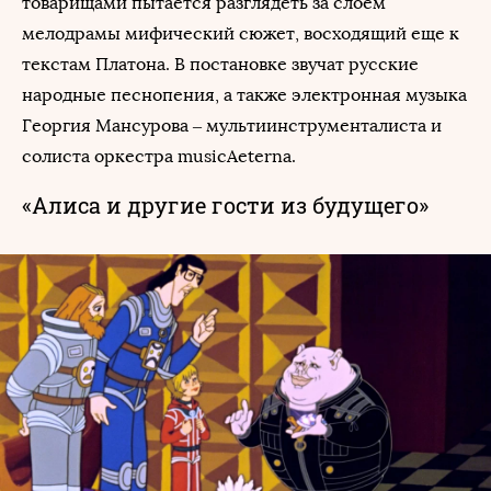
товарищами пытается разглядеть за слоем
мелодрамы мифический сюжет, восходящий еще к
текстам Платона. В постановке звучат русские
народные песнопения, а также электронная музыка
Георгия Мансурова – мультиинструменталиста и
солиста оркестра musicAeterna.
«Алиса и другие гости из будущего»