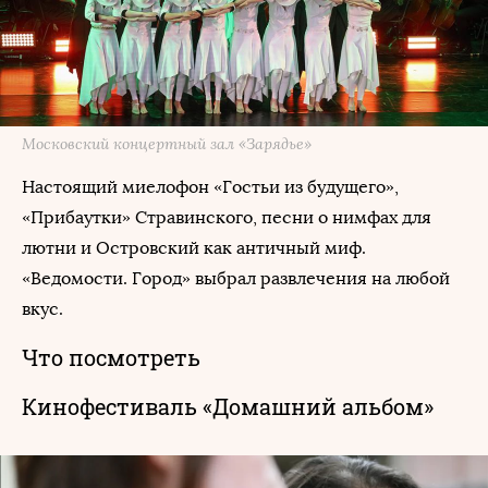
Московский концертный зал «Зарядье»
Настоящий миелофон «Гостьи из будущего»,
«Прибаутки» Стравинского, песни о нимфах для
лютни и Островский как античный миф.
«Ведомости. Город» выбрал развлечения на любой
вкус.
Что посмотреть
Кинофестиваль «Домашний альбом»