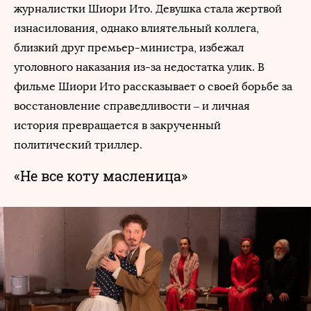
журналистки Шиори Ито. Девушка стала жертвой
изнасилования, однако влиятельный коллега,
близкий друг премьер-министра, избежал
уголовного наказания из-за недостатка улик. В
фильме Шиори Ито рассказывает о своей борьбе за
восстановление справедливости – и личная
история превращается в закрученный
политический триллер.
«Не все коту масленица»