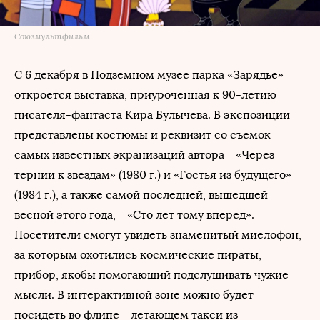
Союзмультфильм
С 6 декабря в Подземном музее парка «Зарядье»
откроется выставка, приуроченная к 90-летию
писателя-фантаста Кира Булычева. В экспозиции
представлены костюмы и реквизит со съемок
самых известных экранизаций автора – «Через
тернии к звездам» (1980 г.) и «Гостья из будущего»
(1984 г.), а также самой последней, вышедшей
весной этого года, – «Сто лет тому вперед».
Посетители смогут увидеть знаменитый миелофон,
за которым охотились космические пираты, –
прибор, якобы помогающий подслушивать чужие
мысли. В интерактивной зоне можно будет
посидеть во флипе – летающем такси из