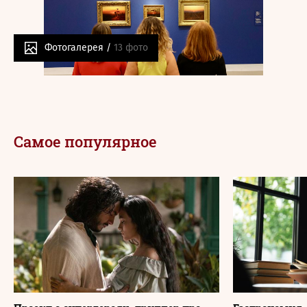
Фотогалерея /
13 фото
Самое популярное