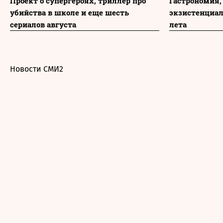
Проект о супергероях, триллер про
Гастрономия,
убийства в школе и еще шесть
экзистенциа
сериалов августа
лета
Новости СМИ2