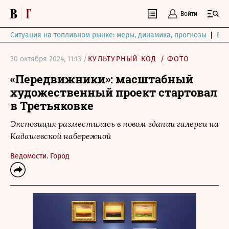
Войти
Ситуация на топливном рынке: меры, динамика, прогнозы
Выб
30 октября 2024, 11:13 /
КУЛЬТУРНЫЙ КОД
/
ФОТО
«Передвижники»: масштабный
художественный проект стартовал
в Третьяковке
Экспозиция разместилась в новом здании галереи на
Кадашевской набережной
Ведомости. Город