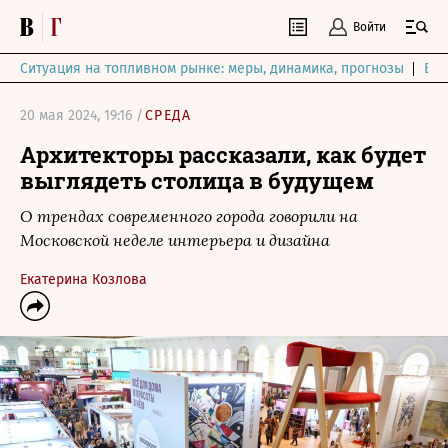
Войти
Ситуация на топливном рынке: меры, динамика, прогнозы
Выб
20 мая 2024, 19:16 /
СРЕДА
Архитекторы рассказали, как будет
выглядеть столица в будущем
О трендах современного города говорили на
Московской неделе интерьера и дизайна
Екатерина Козлова