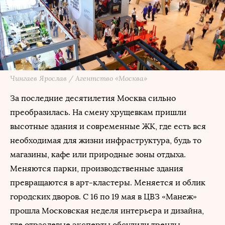
Чингаев Ярослав / Агентство «Москва»
За последние десятилетия Москва сильно
преобразилась. На смену хрущевкам пришли
высотные здания и современные ЖК, где есть вся
необходимая для жизни инфраструктура, будь то
магазины, кафе или природные зоны отдыха.
Меняются парки, производственные здания
превращаются в арт-кластеры. Меняется и облик
городских дворов. С 16 по 19 мая в ЦВЗ «Манеж»
прошла Московская неделя интерьера и дизайна,
где отраслевые эксперты обсудили тренды