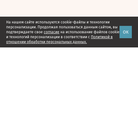
На нашем сайте используются cookie-файлы и технологии
персонализации. Продолжая пользоваться данным сайтом, вы
ОК
подтверждаете свое
согласие
на использование файлов cookie
и технологий персонализации в соответствии с
Политикой в
отношении обработки персональных данных.
Наши проекты
Подписка
Реклама
Справочник компаний