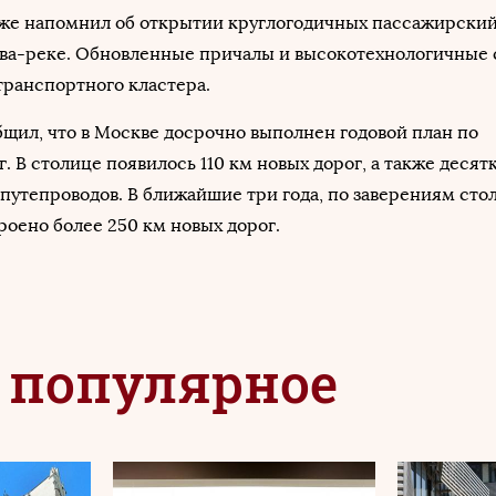
же напомнил об открытии круглогодичных пассажирски
ва-реке. Обновленные причалы и высокотехнологичные 
транспортного кластера.
щил, что в Москве досрочно выполнен годовой план по
. В столице появилось 110 км новых дорог, а также десятк
 путепроводов. В ближайшие три года, по заверениям ст
троено более 250 км новых дорог.
 популярное