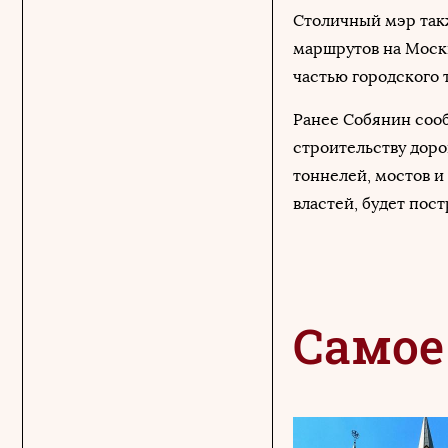
Столичный мэр так
маршрутов на Моск
частью городского 
Ранее Собянин сооб
строительству дорог
тоннелей, мостов и
властей, будет пос
Самое