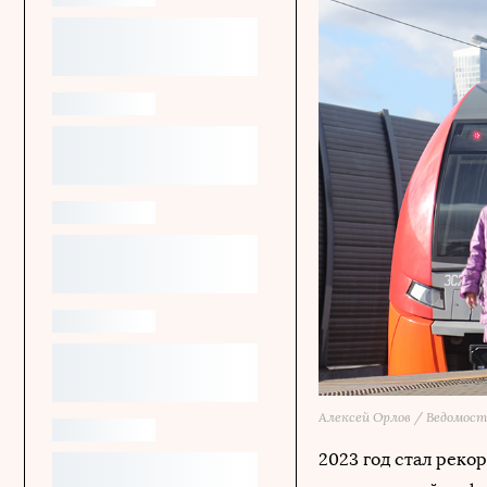
Алексей Орлов / Ведомос
2023 год стал реко