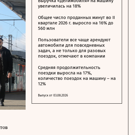
Выручка «Делимобиля» на машину
увеличилась на 18%
Общее число проданных минут во II
квартале 2026 г. выросло на 16% до
560 млн
Пользователи все чаще арендуют
автомобили для повседневных
задач, а не только для разовых
поездок, отмечают в компании
Средняя продолжительность
поездки выросла на 17%,
количество поездок на машину – на
12%
Выпуск от 03.08.2026
тов