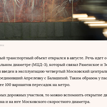
сти
й транспортный объект открылся в августе. Речь идет о
льном диаметре (МЦД-3), который связал Раменское и З
 введен в эксплуатацию четвертый Московский централ
соединивший Апрелевку с Балашихой. Таким образом у п
е 100 вариантов пересадок на метро.
ных дорожных участков, то можно вспомнить открытие д
на и на юге Московского скоростного диаметра.