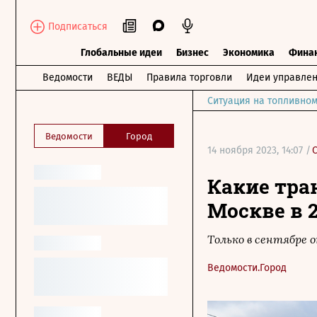
Подписаться
Глобальные идеи
Бизнес
Экономика
Фина
Ведомости
ВЕДЫ
Правила торговли
Идеи управле
Ситуация на топливном
Ведомости
Город
14 ноября 2023, 14:07 /
Какие тра
Москве в 2
Только в сентябре
Ведомости.Город