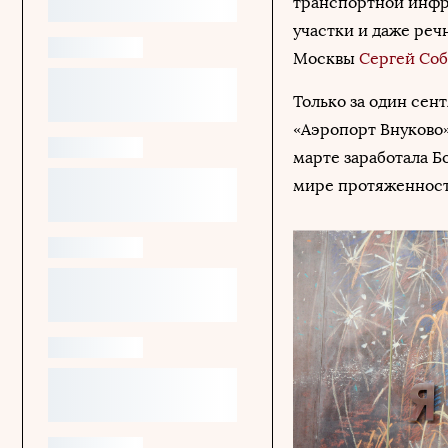
транспортной инфр
участки и даже реч
Москвы
Сергей Со
Только за один сен
«Аэропорт Внуково»
марте заработала Б
мире протяженность