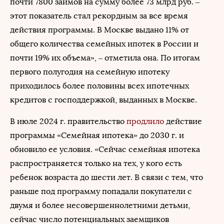
почти 7800 займов на сумму более 73 млрд руб. –
этот показатель стал рекордным за все время
действия программы. В Москве выдано 11% от
общего количества семейных ипотек в России и
почти 19% их объема», – отметила она. По итогам
первого полугодия на семейную ипотеку
приходилось более половины всех ипотечных
кредитов с господдержкой, выданных в Москве.
В июле 2024 г. правительство
продлило
действие
программы «Семейная ипотека» до 2030 г. и
обновило ее условия. «Сейчас семейная ипотека
распространяется только на тех, у кого есть
ребенок возраста до шести лет. В связи с тем, что
раньше под программу попадали покупатели с
двумя и более несовершеннолетними детьми,
сейчас число потенциальных заемщиков