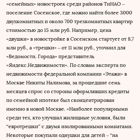
«семейных» новостроек среди районов ТиНАО –
поселение Сосенское, где можно найти более 3000
двухкомнатных и около 700 трехкомнатных квартир
стоимостью до 15 млн руб. Например, цена
«двушки» в новостройке в Сосенском стартует от 8,7
млн руб., а «трешки» – от 11 млн руб., уточнил для
«Ведомости. Города» представитель
«Яндекс.Недвижимости». По словам эксперта по
недвижимости федеральной компании «Этажи» в
Москве Никиты Налимова, за прошедшие семь
месяцев спрос со стороны оформлявших кредиты
по семейной ипотеке был сконцентрирован
именно в новой Москве. «Наиболее популярными
среди тех, кто улучшал жилищные условия, были
“евротрешки” с двумя изолированными комнатами.
Некоторые покупали однушки для детей – “на