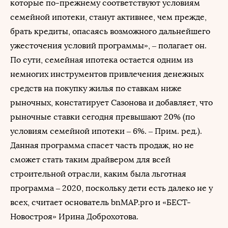
которые по-прежнему соответствуют условиям
семейной ипотеки, станут активнее, чем прежде,
брать кредиты, опасаясь возможного дальнейшего
ужесточения условий программы», – полагает он.
По сути, семейная ипотека остается одним из
немногих инструментов привлечения денежных
средств на покупку жилья по ставкам ниже
рыночных, констатирует Сазонова и добавляет, что
рыночные ставки сегодня превышают 20% (по
условиям семейной ипотеки – 6%. – Прим. ред.).
Данная программа спасет часть продаж, но не
сможет стать таким драйвером для всей
строительной отрасли, каким была льготная
программа – 2020, поскольку дети есть далеко не у
всех, считает основатель bnMAP.pro и «БЕСТ-
Новостроя» Ирина Доброхотова.