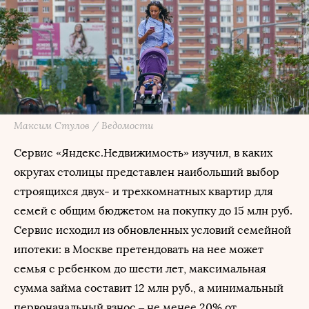
Максим Стулов / Ведомости
Сервис «Яндекс.Недвижимость» изучил, в каких
округах столицы представлен наибольший выбор
строящихся двух- и трехкомнатных квартир для
семей с общим бюджетом на покупку до 15 млн руб.
Сервис исходил из обновленных условий семейной
ипотеки: в Москве претендовать на нее может
семья с ребенком до шести лет, максимальная
сумма займа составит 12 млн руб., а минимальный
первоначальный взнос – не менее 20% от