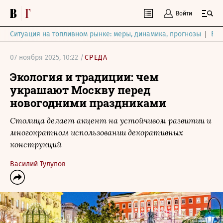
Войти
Ситуация на топливном рынке: меры, динамика, прогнозы
Выб
07 ноября 2025, 10:22 /
СРЕДА
Экология и традиции: чем
украшают Москву перед
новогодними праздниками
Столица делает акцент на устойчивом развитии и
многократном использовании декоративных
конструкций
Василий Тулупов