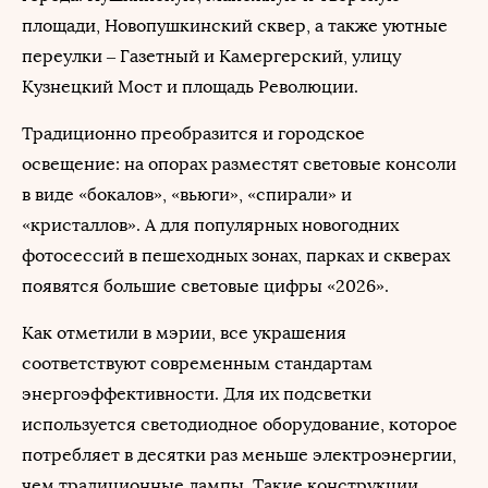
площади, Новопушкинский сквер, а также уютные
переулки – Газетный и Камергерский, улицу
Кузнецкий Мост и площадь Революции.
Традиционно преобразится и городское
освещение: на опорах разместят световые консоли
в виде «бокалов», «вьюги», «спирали» и
«кристаллов». А для популярных новогодних
фотосессий в пешеходных зонах, парках и скверах
появятся большие световые цифры «2026».
Как отметили в мэрии, все украшения
соответствуют современным стандартам
энергоэффективности. Для их подсветки
используется светодиодное оборудование, которое
потребляет в десятки раз меньше электроэнергии,
чем традиционные лампы. Такие конструкции