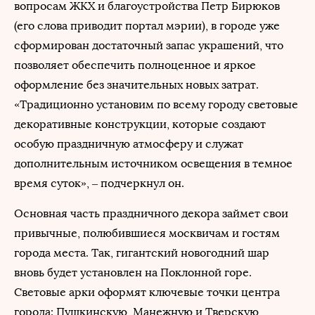
вопросам ЖКХ и благоустройства Петр Бирюков
(его слова приводит портал мэрии), в городе уже
сформирован достаточный запас украшений, что
позволяет обеспечить полноценное и яркое
оформление без значительных новых затрат.
«Традиционно установим по всему городу световые
декоративные конструкции, которые создают
особую праздничную атмосферу и служат
дополнительным источником освещения в темное
время суток», – подчеркнул он.
Основная часть праздничного декора займет свои
привычные, полюбившиеся москвичам и гостям
города места. Так, гигантский новогодний шар
вновь будет установлен на Поклонной горе.
Световые арки оформят ключевые точки центра
города: Пушкинскую, Манежную и Тверскую