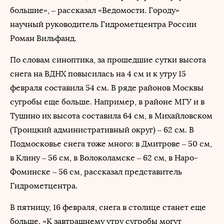
большие», – рассказал «Ведомости. Городу»
научный руководитель Гидрометцентра России
Роман Вильфанд.
По словам синоптика, за прошедшие сутки высота
снега на ВДНХ повысилась на 4 см и к утру 15
февраля составила 54 см. В ряде районов Москвы
сугробы еще больше. Например, в районе МГУ и в
Тушино их высота составила 64 см, в Михайловском
(Троицкий административный округ) – 62 см. В
Подмосковье снега тоже много: в Дмитрове – 50 см,
в Клину – 56 см, в Волоколамске – 62 см, в Наро-
Фоминске – 56 см, рассказал представитель
Гидрометцентра.
В пятницу, 16 февраля, снега в столице станет еще
больше. «К завтрашнему утру сугробы могут