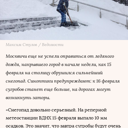
Максим Стулов / Ведомости
Москвичи еще не успели оправиться от ледяного
дождя, накрывшего город в начале недели, как 15
февраля на столицу обрушился сильнейший
снегопад. Синоптики предупреждают: к 16 февраля
сугробов станет еще больше, на дорогах могут
возникнуть заторы.
«Снегопад довольно серьезный. На реперной
метеостанции ВДНХ 15 февраля выпало 10 мм
осадков. Это значит, что завтра сугробы будут очень