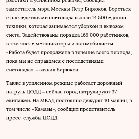
работают в усиленном режиме, сообщил
заместитель мэра Москвы Петр Бирюков. Бороться
с последствиями снегопада вышли 14 500 единиц
техники, которая занимается уборкой и вывозом
снега. Задействованы порядка 165 000 работников,
в том числе механизаторы и автомобилисты.
«Работа будет продолжена в течение всего периода,
пока мы не справимся с последствиями
снегопада», – заявил Бирюков.
Также в усиленном режиме работает дорожный
патруль ЦОДД – сейчас город патрулируют 37
экипажей. На МКАД постоянно дежурят 10 машин, в
том числе «Камазы», сообщил представитель
пресс-службы ЦОДД.