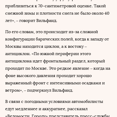
приблизиться к 70-сантиметровой оценке. Такой
снежной зимы и плотности снега не было около 40
лет», – говорит Вильфанд.
По его словам, это происходит из-за сложной
конфигурации барических полей, когда к западу от
Москвы находится циклон, а к востоку –
антициклон. «По южной периферии этого
антициклона идет фронтальный раздел, который
проходит по Москве. Это редкое явление – когда на
фоне высокого давления проходит хорошо
выраженный фронт с интенсивными осадками и
ветром», – подчеркнул Вильфанд.
В связи с погодными условиями автомобилисты
едут медленнее и аккуратнее, рассказал
«Ведомости. Городу» представитель пресс-службы