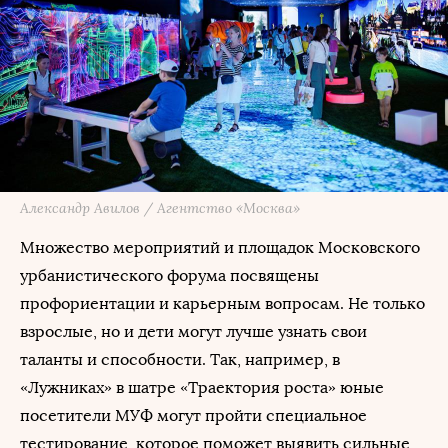
Александр Авилов / Агентство «Москва»
Множество мероприятий и площадок Московского
урбанистического форума посвящены
профориентации и карьерным вопросам. Не только
взрослые, но и дети могут лучше узнать свои
таланты и способности. Так, например, в
«Лужниках» в шатре «Траектория роста» юные
посетители МУФ могут пройти специальное
тестирование, которое поможет выявить сильные