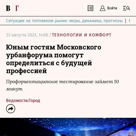
Войти
Ситуация на топливном рынке: меры, динамика, прогнозы
Выб
23 августа 2023, 14:06 /
ТЕХНОЛОГИИ И КОМФОРТ
Юным гостям Московского
урбанфорума помогут
определиться с будущей
профессией
Профориентационное тестирование займет 10
минут
Ведомости.Город