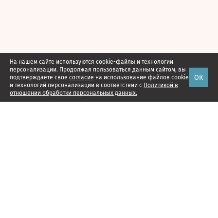
На нашем сайте используются cookie-файлы и технологии
персонализации. Продолжая пользоваться данным сайтом, вы
ОК
подтверждаете свое
согласие
на использование файлов cookie
и технологий персонализации в соответствии с
Политикой в
отношении обработки персональных данных.
Наши проекты
Подписка
Реклама