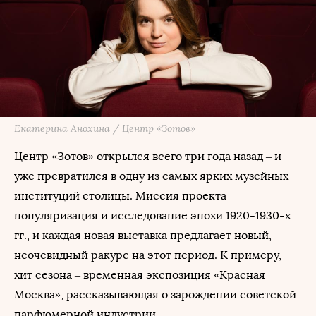
Екатерина Анохина / Центр «Зотов»
Центр «Зотов» открылся всего три года назад – и
уже превратился в одну из самых ярких музейных
институций столицы. Миссия проекта –
популяризация и исследование эпохи 1920-1930-х
гг., и каждая новая выставка предлагает новый,
неочевидный ракурс на этот период. К примеру,
хит сезона – временная экспозиция «Красная
Москва», рассказывающая о зарождении советской
парфюмерной индустрии.