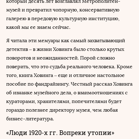
который десять лет возглавлял Метрополитен-
музей и превратил чопорную, консервативную
галерею в передовую культурную институцию,
какой мы ее знаем сейчас.
Я читала эти мемуары как самый захватывающий
детектив – в жизни Ховинга было столько крутых
поворотов и неожиданностей. Порой сложно
поверить, что это судьба реального человека. Кроме
того, книга Ховинга – еще и отличное настольное
пособие по фандрайзингу. Честный рассказ Ховинга
об изнанке музейного дела, о взаимоотношениях с
кураторами, хранителями, попечителями будет
гораздо полезнее директору музея, чем любая
бизнес-литература.
«Люди 1920-х гг. Вопреки утопии»