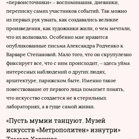
«первоисточники» – воспоминания, дневники,
переписку самих участников событий. Так можно
из первых рук узнать, как создавались великие
произведения, как художники жили, о чем мечтали,
что их волновало. Особенно мне нравится
опубликованные письма Александра Родченко к
Варваре Степановой. Мало того, что он скрупулезно
фиксирует все, что с ним происходит, – здесь уйма
интересных наблюдений о других людях,
архитектуре, парижском быте. Именно такое
повествование от первого лица помогает понять,
что искусство создается не в стерильных
лабораториях, а в гуще самой жизни.
«Пусть мумии танцуют. Музей
искусств «Метрополитен» изнутри»