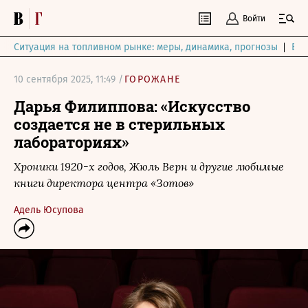
Войти
Ситуация на топливном рынке: меры, динамика, прогнозы
Выб
10 сентября 2025, 11:49 /
ГОРОЖАНЕ
Дарья Филиппова: «Искусство
создается не в стерильных
лабораториях»
Хроники 1920-х годов, Жюль Верн и другие любимые
книги директора центра «Зотов»
Адель Юсупова