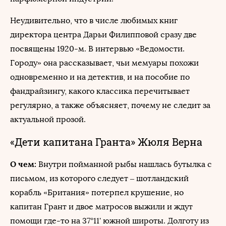
Неудивительно, что в числе любимых книг
директора центра Дарьи Филипповой сразу две
посвящены 1920-м. В интервью «Ведомости.
Городу» она рассказывает, чьи мемуары похожи
одновременно и на детектив, и на пособие по
фандрайзингу, какого классика перечитывает
регулярно, а также объясняет, почему не следит за
актуальной прозой.
«Дети капитана Гранта» Жюля Верна
О чем:
Внутри пойманной рыбы нашлась бутылка с
письмом, из которого следует – шотландский
корабль «Британия» потерпел крушение, но
капитан Грант и двое матросов выжили и ждут
помощи где-то на 37°11' южной широты. Долготу из