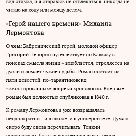
вид отдыха, и я стараюсь не отвлекаться, никогда не
читаю на ходу или между делом.
«Герой нашего времени» Михаила
Лермонтова
О чем:
Байронический герой, молодой офицер
Григорий Печорин путешествует по Кавказу в
поисках смысла жизни – влюбляется, стреляется на
дуэли и ломает чужие судьбы. Роман состоит из
пяти повестей, по-тарантиновски
«смонтированных» вопреки хронологии. Впервые
роман был полностью опубликован в 1840 г.
К роману Лермонтова я уже возвращалась
неоднократно – и в школе, и в университете. Думаю,
скоро буду снова перечитывать. Тонкий
психологизм, богатая внутренняя жизнь героя