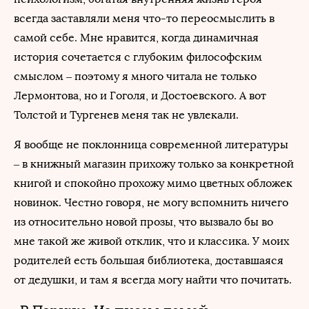
всегда заставляли меня что-то переосмыслить в
самой себе. Мне нравится, когда динамичная
история сочетается с глубоким философским
смыслом – поэтому я много читала не только
Лермонтова, но и Гоголя, и Достоевского. А вот
Толстой и Тургенев меня так не увлекали.
Я вообще не поклонница современной литературы
– в книжный магазин прихожу только за конкретной
книгой и спокойно прохожу мимо цветных обложек
новинок. Честно говоря, не могу вспомнить ничего
из относительно новой прозы, что вызвало бы во
мне такой же живой отклик, что и классика. У моих
родителей есть большая библиотека, доставшаяся
от дедушки, и там я всегда могу найти что почитать.