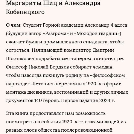
Маргариты Шиц и Александра
Кобеляцкого
О чем:
Студент Горной академии Александр Фадеев
(будущий автор «Разгрома» и «Молодой гвардии»)
сжигает бумаги промышленного синдиката, чтобы
согреться. Начинающий композитор Дмитрий
Шостакович подрабатывает тапером в кинотеатре.
Философ Николай Бердяев собирает чемодан,
чтобы навсегда покинуть родину на «философском
пароходе». Летопись переломных 1920-х в форме
монтажа дневников, воспоминаний и других личных
документов 140 героев. Первое издание 2024 г.
Эта книга предоставляет нам возможность
посмотреть на события 1920-х гг. глазами людей из
разных слоев общества послереволюционной