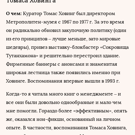
Томаса Ховинга
О чем:
Куратор Томас Ховинг был директором
Метрополитен-музея с 1967 по 1977 г. За это время
он радикально обновил закупочную политику (один
из его принципов – лучше меньше, зато мировые
шедевры), привез выставку-блокбастер «Сокровища
Тутанхамона» и решительно перестроил здание.
Фирменные баннеры с анонсами и знаменитая
широкая лестница также появились именно при
Ховинге. Воспоминания впервые вышли в 1993 г.
Когда-то я читала много книг о менеджменте – и
все они были довольно однообразные и мало чем
мне помогли. Гораздо более «эффективным», опять
же, оказался нон-фикшн, основанный на личном
опыте. В частности, воспоминания Томаса Ховинга,