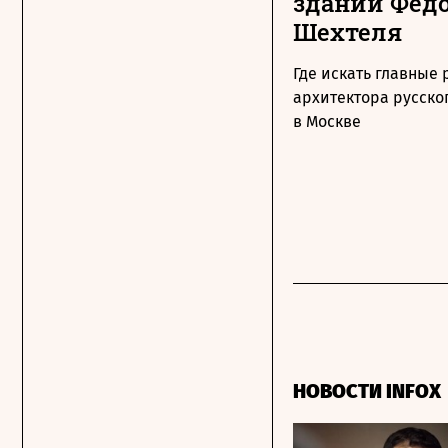
зданий Фед
Шехтеля
Где искать главные
архитектора русско
в Москве
НОВОСТИ INFOX