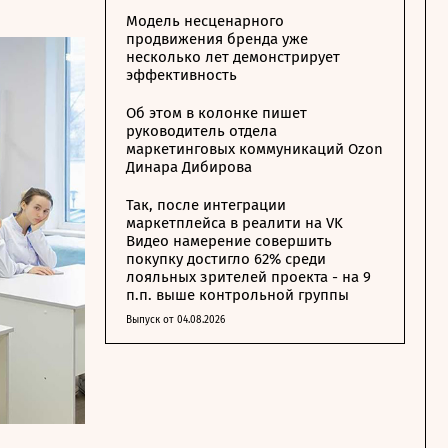
Модель несценарного
продвижения бренда уже
несколько лет демонстрирует
эффективность
Об этом в колонке пишет
руководитель отдела
маркетинговых коммуникаций Ozon
Динара Дибирова
Так, после интеграции
маркетплейса в реалити на VK
Видео намерение совершить
покупку достигло 62% среди
лояльных зрителей проекта - на 9
п.п. выше контрольной группы
Выпуск от 04.08.2026