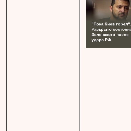
"Пока Киев горел"
Раскрыто состоян
Зеленского после
удара РФ