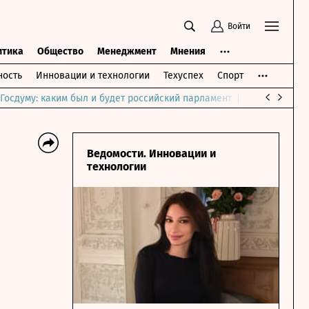
Войти
итика
Общество
Менеджмент
Мнения
ость
Инновации и технологии
Техуспех
Спорт
Госдуму: каким был и будет российский парламент
Война на Бли
Ведомости. Инновации и
технологии