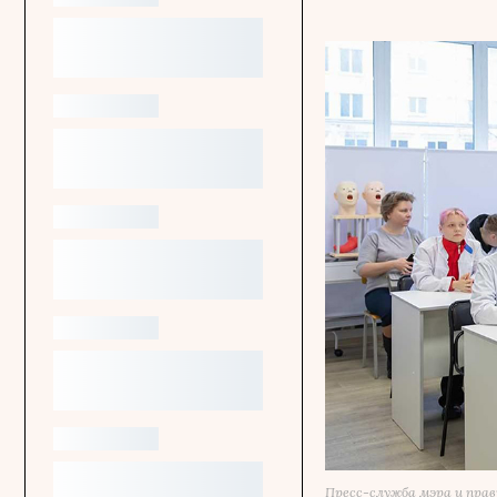
Пресс-служба мэра и пра