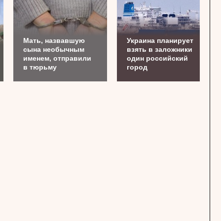
Мать, назвавшую
Украина планирует
сына необычным
взять в заложники
именем, отправили
один российский
в тюрьму
город