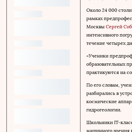
Около 24 000 столи
рамках предпрофес
Москвы
Сергей Со
интенсивного погру
течение четырех дн
«Ученики предпрофе
образовательных п
практикуются на с
По его словам, уче
разбирались в устр
космические аппар
гидрогеологии.
Школьники IT-класс
машинного зрения 