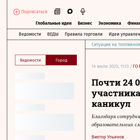
Подписаться
Глобальные идеи
Бизнес
Экономика
Фина
Ведомости
ВЕДЫ
Правила торговли
Идеи управле
Ситуация на топливном
Ведомости
Город
14 июля 2025, 11:13 /
ГО
Почти 24 
участник
каникул
Благодаря сотрудни
образовательных с
Виктор Ульянов