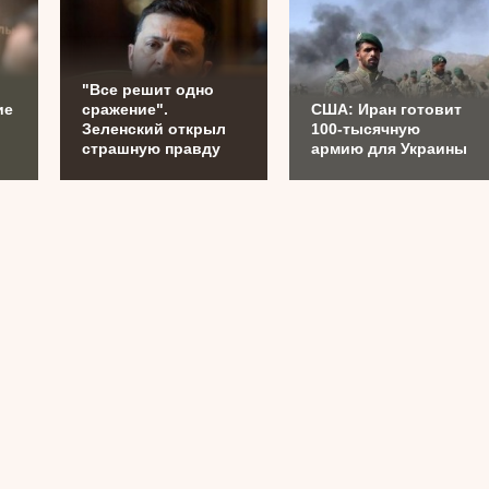
.
"Все решит одно
ие
сражение".
США: Иран готовит
Зеленский открыл
100-тысячную
страшную правду
армию для Украины