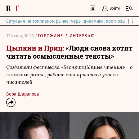
Войти
Ситуация на топливном рынке: меры, динамика, прогнозы
Выб
17 июня, 10:43 /
ГОРОЖАНЕ
/
ИНТЕРВЬЮ
Цыпкин и Приц:
«Люди снова хотят
читать осмысленные тексты»
Создатели фестиваля «БеспринцЫпные чтения» – о
книжном рынке, работе сценаристов и успехе
писателей
Вера Шарапова