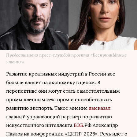
Предоставлено пресс-службой проекта «БеспринцЫпные
чтения»
Развитие креативных индустрий в России все
больше влияет на экономику в целом. В
перспективе они могут стать самостоятельным
промышленным сектором и способствовать
развитию экспорта. Такое мнение
высказал
главный управляющий партнер по развитию
искусственного интеллекта
ВЭБ
.РФ Александр
Павлов на конференции «ЦИПР-2026». Речь идет о