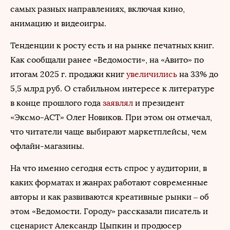
самых разных направлениях, включая кино,
анимацию и видеоигры.
Тенденции к росту есть и на рынке печатных книг.
Как сообщали ранее «Ведомости», на «Авито» по
итогам 2025 г. продажи книг
увеличились
на 33% до
5,5 млрд руб. О стабильном интересе к литературе
в конце прошлого года
заявлял
и президент
«Эксмо-АСТ» Олег Новиков. При этом он отмечал,
что читатели чаще выбирают маркетплейсы, чем
офлайн-магазины.
На что именно сегодня есть спрос у аудитории, в
каких форматах и жанрах работают современные
авторы и как развиваются креативные рынки – об
этом «Ведомости. Городу» рассказали писатель и
сценарист Александр Цыпкин и продюсер