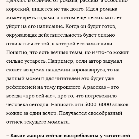
: В отличие от романа, рассказ, а особенно
короткий, пишется не так долго. Идея романа
может зреть годами, а потом еще несколько лет
уйдет на его написание. Когда он будет готов,
окружающая действительность будет сильно
отличаться от той, в которой его замыслили.
Понятно, что есть вечные темы, но и что-то может
сильно устареть. Например, если автор задумал
сюжет во время пандемии коронавируса, то на
данный момент для читателей это будет уже
рефлексией на тему прошлого. А рассказ – это
всегда «про сейчас», про то, что потревожило
человека сегодня. Написать эти 5000–6000 знаков
можно за один вечер. Получается своеобразный
оттиск текущего момента.
– Какие жанры сейчас востребованы у читателей