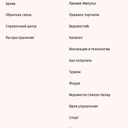
Премия Импульс
Архив
Обратная связь
Правила торговли
Справочный центр
Ведомости&
Распространение
Капитал
Инновации и технологии
Как потратить
Туризм
Форум
Ведомости Северо-Запад
Идеи управления
Спорт