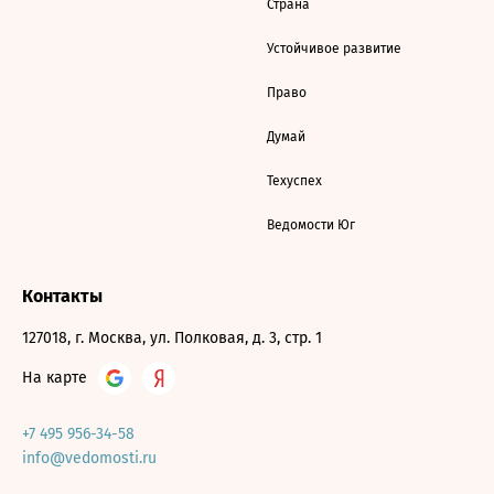
Страна
Устойчивое развитие
Право
Думай
Техуспех
Ведомости Юг
Контакты
127018, г. Москва, ул. Полковая, д. 3, стр. 1
На карте
+7 495 956-34-58
info@vedomosti.ru