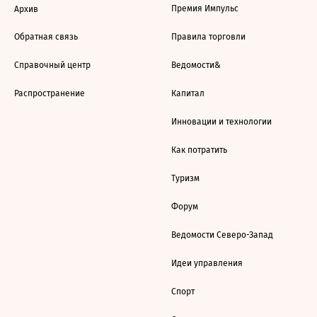
Премия Импульс
Архив
Обратная связь
Правила торговли
Справочный центр
Ведомости&
Распространение
Капитал
Инновации и технологии
Как потратить
Туризм
Форум
Ведомости Северо-Запад
Идеи управления
Спорт