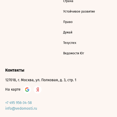
Страна
Устойчивое развитие
Право
Думай
Техуспех
Ведомости Юг
Контакты
127018, г. Москва, ул. Полковая, д. 3, стр. 1
На карте
+7 495 956-34-58
info@vedomosti.ru