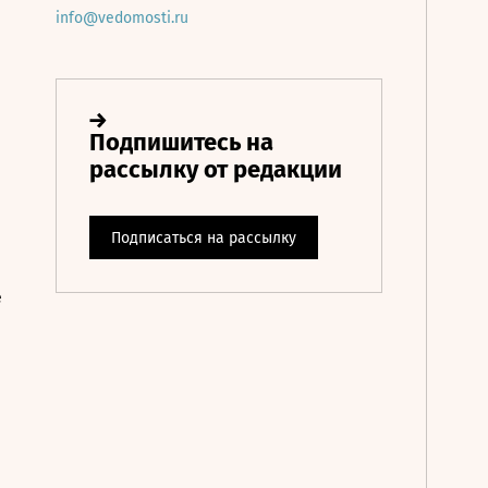
info@vedomosti.ru
е