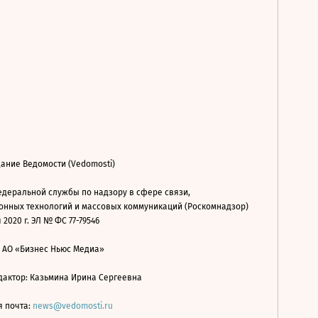
ание Ведомости (Vedomosti)
деральной службы по надзору в сфере связи,
нных технологий и массовых коммуникаций (Роскомнадзор)
 2020 г. ЭЛ № ФС 77-79546
: АО «Бизнес Ньюс Медиа»
дактор: Казьмина Ирина Сергеевна
я почта:
news@vedomosti.ru