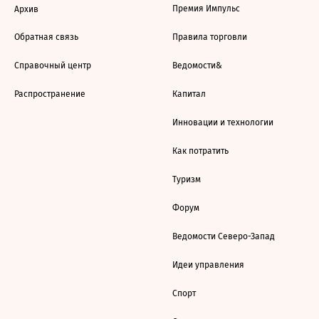
Премия Импульс
Архив
Обратная связь
Правила торговли
Справочный центр
Ведомости&
Распространение
Капитал
Инновации и технологии
Как потратить
Туризм
Форум
Ведомости Северо-Запад
Идеи управления
Спорт