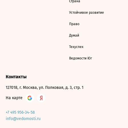
Страна
Устойчивое развитие
Право
Думай
Техуспех
Ведомости Юг
Контакты
127018, г. Москва, ул. Полковая, д. 3, стр. 1
На карте
+7 495 956-34-58
info@vedomosti.ru