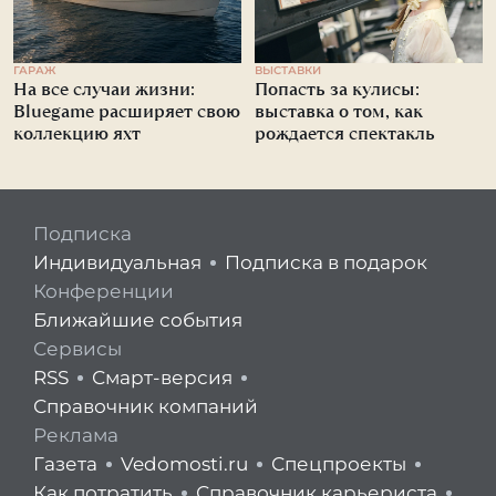
ГАРАЖ
ВЫСТАВКИ
На все случаи жизни:
Попасть за кулисы:
Bluegame расширяет свою
выставка о том, как
коллекцию яхт
рождается спектакль
Подписка
Индивидуальная
Подписка в подарок
Конференции
Ближайшие события
Сервисы
RSS
Смарт-версия
Справочник компаний
Реклама
Газета
Vedomosti.ru
Спецпроекты
Как потратить
Справочник карьериста