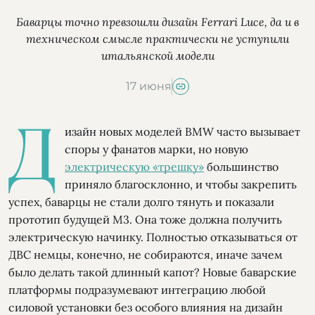
Баварцы точно превзошли дизайн Ferrari Luce, да и в
техническом смысле практически не уступили
итальянской модели
17 июня
Д
изайн новых моделей BMW часто вызывает
споры у фанатов марки, но новую
электрическую «трешку»
большинство
приняло благосклонно, и чтобы закрепить
успех, баварцы не стали долго тянуть и показали
прототип будущей М3. Она тоже должна получить
электрическую начинку. Полностью отказываться от
ДВС немцы, конечно, не собираются, иначе зачем
было делать такой длинный капот? Новые баварские
платформы подразумевают интеграцию любой
силовой установки без особого влияния на дизайн