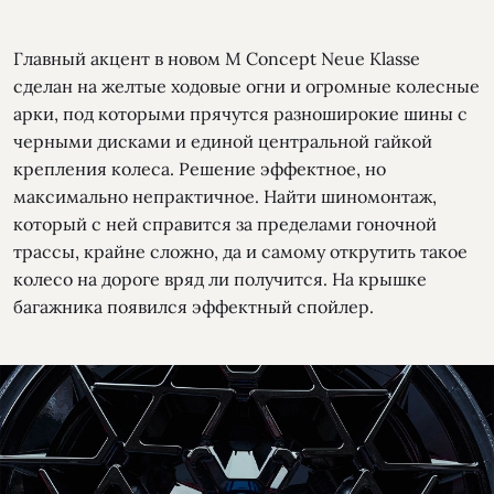
Главный акцент в новом M Concept Neue Klasse
сделан на желтые ходовые огни и огромные колесные
арки, под которыми прячутся разноширокие шины с
черными дисками и единой центральной гайкой
крепления колеса. Решение эффектное, но
максимально непрактичное. Найти шиномонтаж,
который с ней справится за пределами гоночной
трассы, крайне сложно, да и самому открутить такое
колесо на дороге вряд ли получится. На крышке
багажника появился эффектный спойлер.