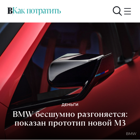
ДЕНЬГИ
BMW бесшумно разгоняется:
показан прототип новой М3
BMW