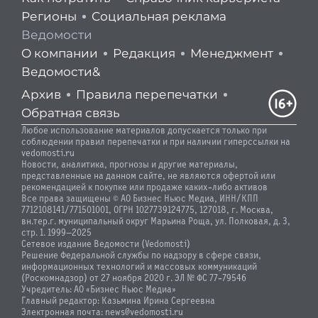
Регионы
Социальная реклама
Ведомости
О компании
Редакция
Менеджмент
Ведомости&
Архив
Правила перепечатки
Обратная связь
Любое использование материалов допускается только при
соблюдении правил перепечатки и при наличии гиперссылки на
vedomosti.ru
Новости, аналитика, прогнозы и другие материалы,
представленные на данном сайте, не являются офертой или
рекомендацией к покупке или продаже каких-либо активов
Все права защищены © АО Бизнес Ньюс Медиа, ИНН/КПП
7712108141/771501001, ОГРН 1027739124775, 127018, г. Москва,
вн.тер.г. муниципальный округ Марьина Роща, ул. Полковая, д. 3,
стр. 1. 1999—2025
Сетевое издание Ведомости (Vedomosti)
Решение Федеральной службы по надзору в сфере связи,
информационных технологий и массовых коммуникаций
(Роскомнадзор) от 27 ноября 2020 г. ЭЛ № ФС 77-79546
Учредитель: АО «Бизнес Ньюс Медиа»
Главный редактор: Казьмина Ирина Сергеевна
Электронная почта: news@vedomosti.ru