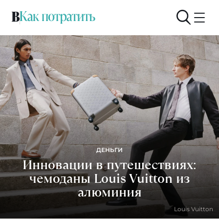
ДЕНЬГИ
Инновации в путешествиях:
чемоданы Louis Vuitton из
алюминия
Louis Vuitton