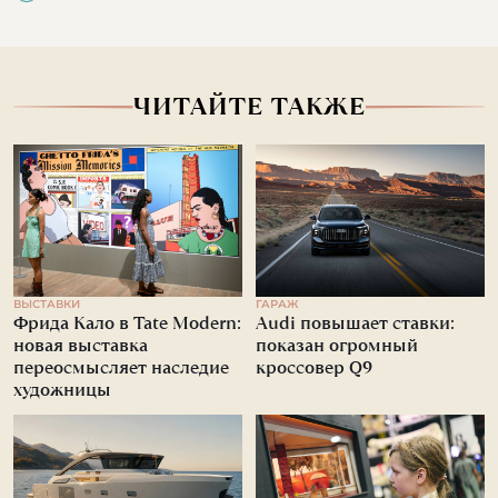
ЧИТАЙТЕ ТАКЖЕ
ВЫСТАВКИ
ГАРАЖ
Фрида Кало в Tate Modern:
Audi повышает ставки:
новая выставка
показан огромный
переосмысляет наследие
кроссовер Q9
художницы