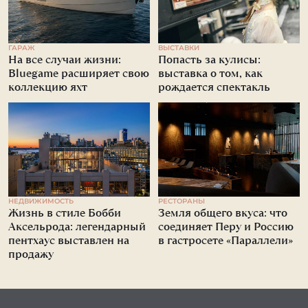
ГАРАЖ
ВЫСТАВКИ
На все случаи жизни:
Попасть за кулисы:
Bluegame расширяет свою
выставка о том, как
коллекцию яхт
рождается спектакль
НЕДВИЖИМОСТЬ
РЕСТОРАНЫ
Жизнь в стиле Бобби
Земля общего вкуса: что
Аксельрода: легендарный
соединяет Перу и Россию
пентхаус выставлен на
в гастросете «Параллели»
продажу