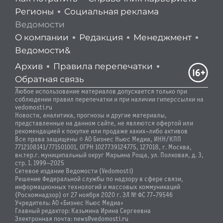
Регионы
Социальная реклама
Ведомости
О компании
Редакция
Менеджмент
Ведомости&
Архив
Правила перепечатки
Обратная связь
Любое использование материалов допускается только при
соблюдении правил перепечатки и при наличии гиперссылки на
vedomosti.ru
Новости, аналитика, прогнозы и другие материалы,
представленные на данном сайте, не являются офертой или
рекомендацией к покупке или продаже каких-либо активов
Все права защищены © АО Бизнес Ньюс Медиа, ИНН/КПП
7712108141/771501001, ОГРН 1027739124775, 127018, г. Москва,
вн.тер.г. муниципальный округ Марьина Роща, ул. Полковая, д. 3,
стр. 1. 1999—2025
Сетевое издание Ведомости (Vedomosti)
Решение Федеральной службы по надзору в сфере связи,
информационных технологий и массовых коммуникаций
(Роскомнадзор) от 27 ноября 2020 г. ЭЛ № ФС 77-79546
Учредитель: АО «Бизнес Ньюс Медиа»
Главный редактор: Казьмина Ирина Сергеевна
Электронная почта: news@vedomosti.ru