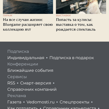
ГАРАЖ
ВЫСТАВКИ
На все случаи жизни:
Попасть за кулисы:
Bluegame расширяет свою
выставка о том, как
коллекцию яхт
рождается спектакль
Подписка
Индивидуальная
Подписка в подарок
Конференции
Ближайшие события
Сервисы
RSS
Смарт-версия
Справочник компаний
Реклама
Газета
Vedomosti.ru
Спецпроекты
Как потратить
Справочник карьериста