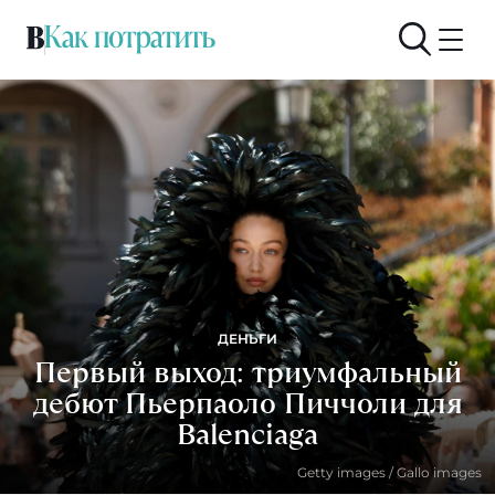
ДЕНЬГИ
Первый выход: триумфальный
дебют Пьерпаоло Пиччоли для
Balenciaga
Getty images / Gallo images