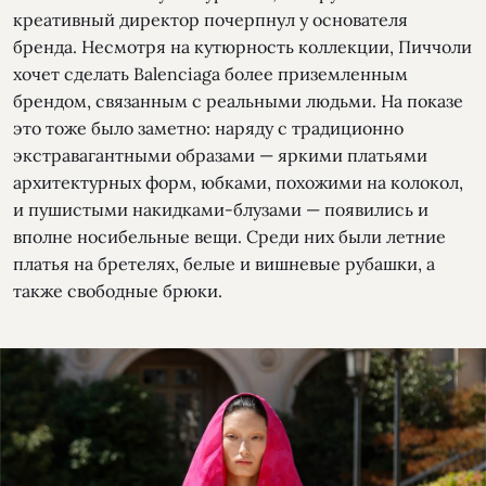
креативный директор почерпнул у основателя
бренда. Несмотря на кутюрность коллекции, Пиччоли
хочет сделать Balenciaga более приземленным
брендом, связанным с реальными людьми. На показе
это тоже было заметно: наряду с традиционно
экстравагантными образами — яркими платьями
архитектурных форм, юбками, похожими на колокол,
и пушистыми накидками-блузами — появились и
вполне носибельные вещи. Среди них были летние
платья на бретелях, белые и вишневые рубашки, а
также свободные брюки.