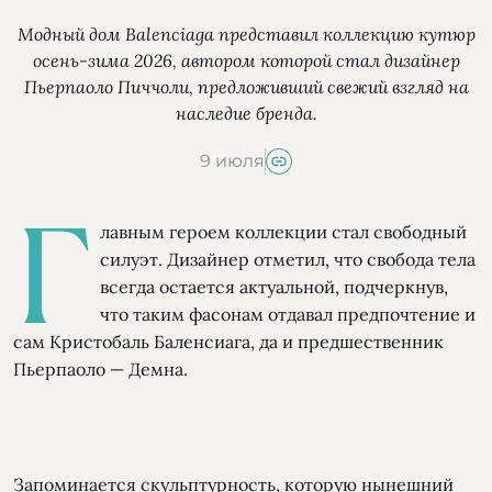
Модный дом Balenciaga представил коллекцию кутюр
осень-зима 2026, автором которой стал дизайнер
Пьерпаоло Пиччоли, предложивший свежий взгляд на
наследие бренда.
9 июля
Г
лавным героем коллекции стал свободный
силуэт. Дизайнер отметил, что свобода тела
всегда остается актуальной, подчеркнув,
что таким фасонам отдавал предпочтение и
сам Кристобаль Баленсиага, да и предшественник
Пьерпаоло — Демна.
Запоминается скульптурность, которую нынешний