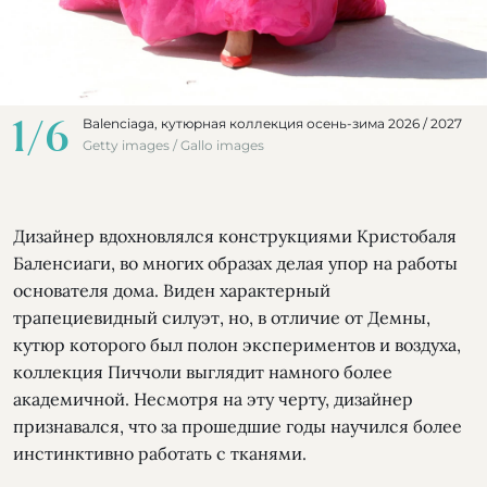
1
/
6
Balenciaga, кутюрная коллекция осень-зима 2026 / 2027
Getty images / Gallo images
Дизайнер вдохновлялся конструкциями Кристобаля
Баленсиаги, во многих образах делая упор на работы
основателя дома. Виден характерный
трапециевидный силуэт, но, в отличие от Демны,
кутюр которого был полон экспериментов и воздуха,
коллекция Пиччоли выглядит намного более
академичной. Несмотря на эту черту, дизайнер
признавался, что за прошедшие годы научился более
инстинктивно работать с тканями.