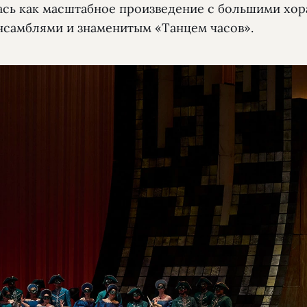
ась как масштабное произведение с большими хор
нсамблями и знаменитым «Танцем часов».