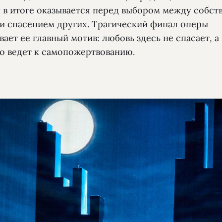
и в итоге оказывается перед выбором между собс
 и спасением других. Трагический финал оперы
ает ее главный мотив: любовь здесь не спасает, а
о ведет к самопожертвованию.