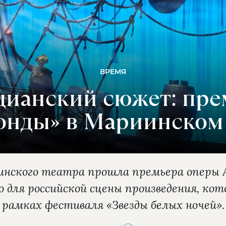
ВРЕМЯ
цианский сюжет: пре
онды» в Мариинском 
инского театра прошла премьера оперы
о для российской сцены произведения, кот
рамках фестиваля «Звезды белых ночей».