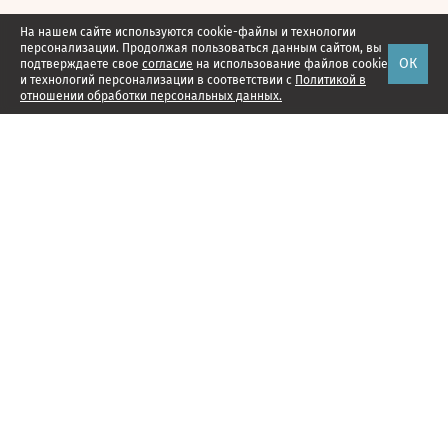
На нашем сайте используются cookie-файлы и технологии
персонализации. Продолжая пользоваться данным сайтом, вы
ОК
подтверждаете свое
согласие
на использование файлов cookie
и технологий персонализации в соответствии с
Политикой в
отношении обработки персональных данных.