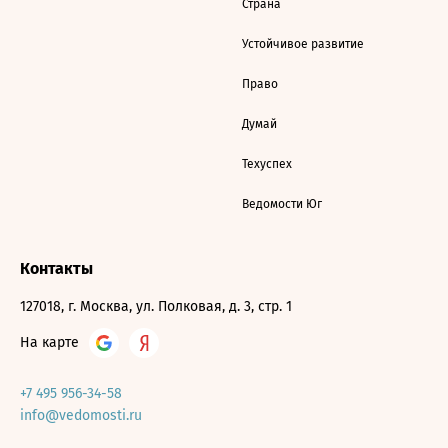
Страна
Устойчивое развитие
Право
Думай
Техуспех
Ведомости Юг
Контакты
127018, г. Москва, ул. Полковая, д. 3, стр. 1
На карте
+7 495 956-34-58
info@vedomosti.ru