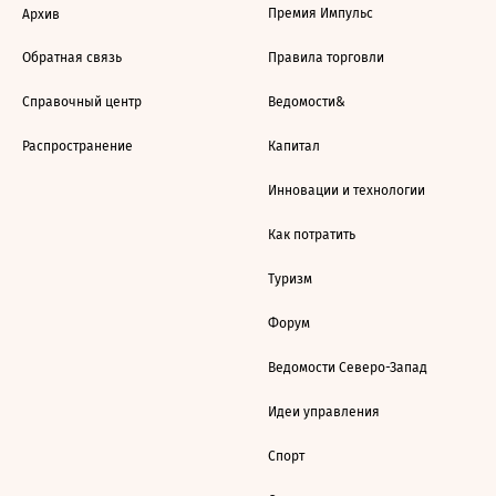
Премия Импульс
Архив
Обратная связь
Правила торговли
Справочный центр
Ведомости&
Распространение
Капитал
Инновации и технологии
Как потратить
Туризм
Форум
Ведомости Северо-Запад
Идеи управления
Спорт