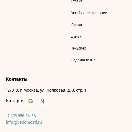
Страна
Устойчивое развитие
Право
Думай
Техуспех
Ведомости Юг
Контакты
127018, г. Москва, ул. Полковая, д. 3, стр. 1
На карте
+7 495 956-34-58
info@vedomosti.ru