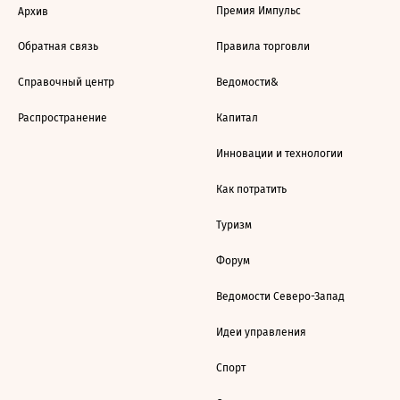
Премия Импульс
Архив
Обратная связь
Правила торговли
Справочный центр
Ведомости&
Распространение
Капитал
Инновации и технологии
Как потратить
Туризм
Форум
Ведомости Северо-Запад
Идеи управления
Спорт