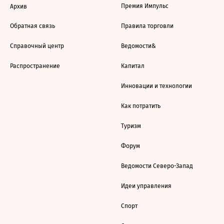
Премия Импульс
Архив
Обратная связь
Правила торговли
Справочный центр
Ведомости&
Распространение
Капитал
Инновации и технологии
Как потратить
Туризм
Форум
Ведомости Северо-Запад
Идеи управления
Спорт