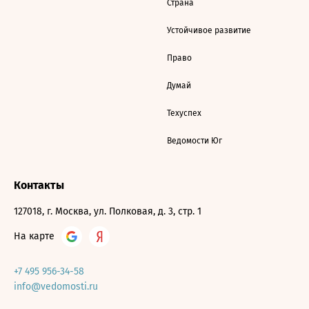
Страна
Устойчивое развитие
Право
Думай
Техуспех
Ведомости Юг
Контакты
127018, г. Москва, ул. Полковая, д. 3, стр. 1
На карте
+7 495 956-34-58
info@vedomosti.ru