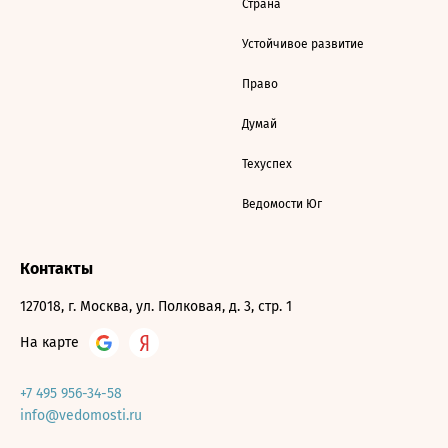
Страна
Устойчивое развитие
Право
Думай
Техуспех
Ведомости Юг
Контакты
127018, г. Москва, ул. Полковая, д. 3, стр. 1
На карте
+7 495 956-34-58
info@vedomosti.ru