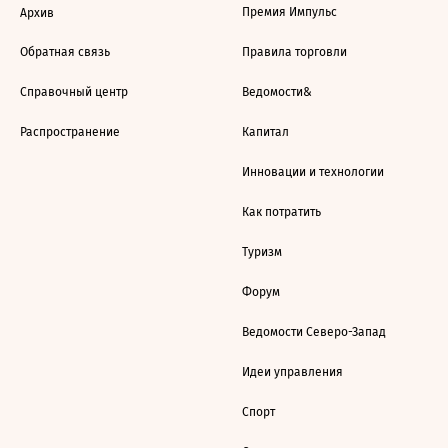
Премия Импульс
Архив
Обратная связь
Правила торговли
Справочный центр
Ведомости&
Распространение
Капитал
Инновации и технологии
Как потратить
Туризм
Форум
Ведомости Северо-Запад
Идеи управления
Спорт