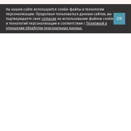
На нашем сайте используются cookie-файлы и технологии
персонализации. Продолжая пользоваться данным сайтом, вы
ОК
подтверждаете свое
согласие
на использование файлов cookie
и технологий персонализации в соответствии с
Политикой в
отношении обработки персональных данных.