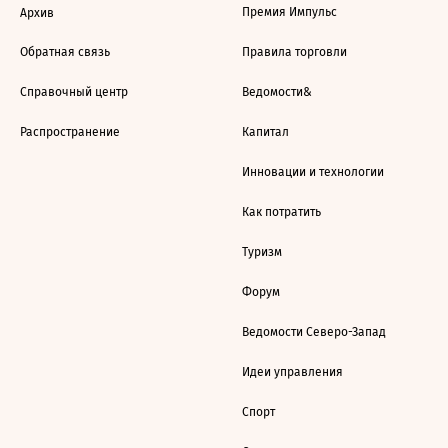
Премия Импульс
Архив
Обратная связь
Правила торговли
Справочный центр
Ведомости&
Распространение
Капитал
Инновации и технологии
Как потратить
Туризм
Форум
Ведомости Северо-Запад
Идеи управления
Спорт