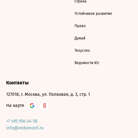
Страна
Устойчивое развитие
Право
Думай
Техуспех
Ведомости Юг
Контакты
127018, г. Москва, ул. Полковая, д. 3, стр. 1
На карте
+7 495 956-34-58
info@vedomosti.ru