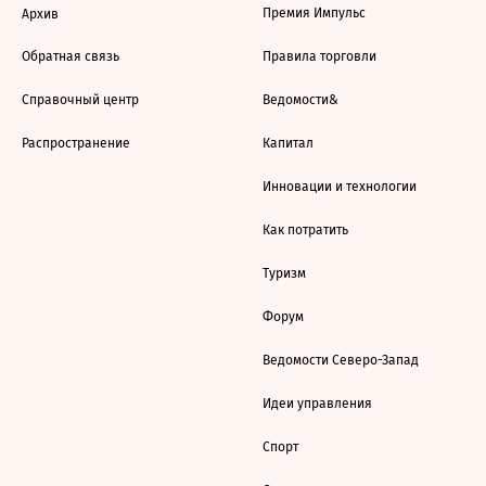
Премия Импульс
Архив
Обратная связь
Правила торговли
Справочный центр
Ведомости&
Распространение
Капитал
Инновации и технологии
Как потратить
Туризм
Форум
Ведомости Северо-Запад
Идеи управления
Спорт