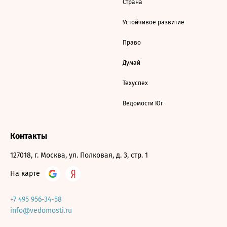
Страна
Устойчивое развитие
Право
Думай
Техуспех
Ведомости Юг
Контакты
127018, г. Москва, ул. Полковая, д. 3, стр. 1
На карте
+7 495 956-34-58
info@vedomosti.ru