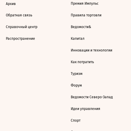
Премия Импульс
Архив
Обратная связь
Правила торговли
Справочный центр
Ведомости&
Распространение
Капитал
Инновации и технологии
Как потратить
Туризм
Форум
Ведомости Северо-Запад
Идеи управления
Спорт