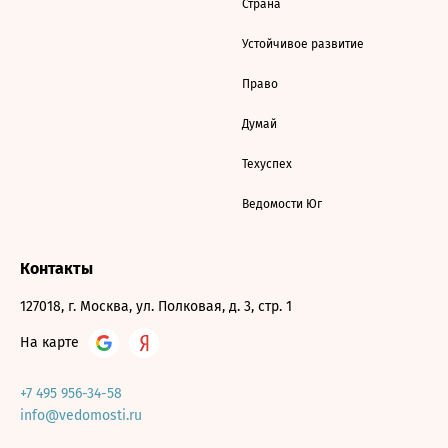
Страна
Устойчивое развитие
Право
Думай
Техуспех
Ведомости Юг
Контакты
127018, г. Москва, ул. Полковая, д. 3, стр. 1
На карте
+7 495 956-34-58
info@vedomosti.ru