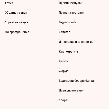
Премия Импульс
Архив
Обратная связь
Правила торговли
Справочный центр
Ведомости&
Распространение
Капитал
Инновации и технологии
Как потратить
Туризм
Форум
Ведомости Северо-Запад
Идеи управления
Спорт