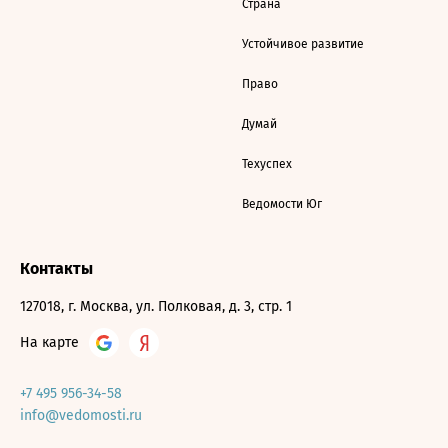
Страна
Устойчивое развитие
Право
Думай
Техуспех
Ведомости Юг
Контакты
127018, г. Москва, ул. Полковая, д. 3, стр. 1
На карте
+7 495 956-34-58
info@vedomosti.ru