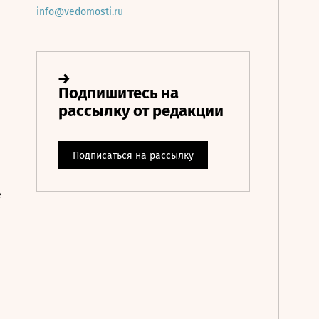
info@vedomosti.ru
е