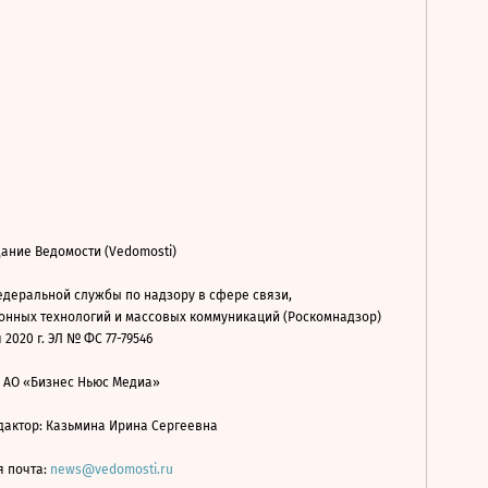
ание Ведомости (Vedomosti)
деральной службы по надзору в сфере связи,
нных технологий и массовых коммуникаций (Роскомнадзор)
 2020 г. ЭЛ № ФС 77-79546
: АО «Бизнес Ньюс Медиа»
дактор: Казьмина Ирина Сергеевна
я почта:
news@vedomosti.ru