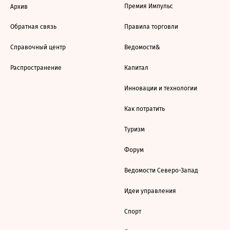
Премия Импульс
Архив
Обратная связь
Правила торговли
Справочный центр
Ведомости&
Распространение
Капитал
Инновации и технологии
Как потратить
Туризм
Форум
Ведомости Северо-Запад
Идеи управления
Спорт