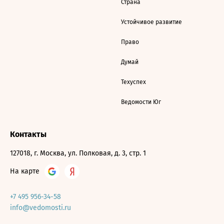
Страна
Устойчивое развитие
Право
Думай
Техуспех
Ведомости Юг
Контакты
127018, г. Москва, ул. Полковая, д. 3, стр. 1
На карте
+7 495 956-34-58
info@vedomosti.ru