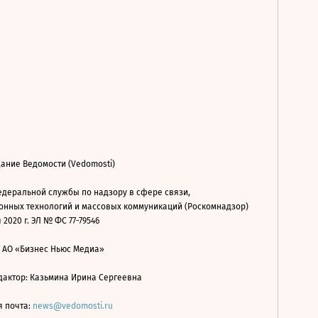
ание Ведомости (Vedomosti)
деральной службы по надзору в сфере связи,
нных технологий и массовых коммуникаций (Роскомнадзор)
 2020 г. ЭЛ № ФС 77-79546
: АО «Бизнес Ньюс Медиа»
дактор: Казьмина Ирина Сергеевна
я почта:
news@vedomosti.ru