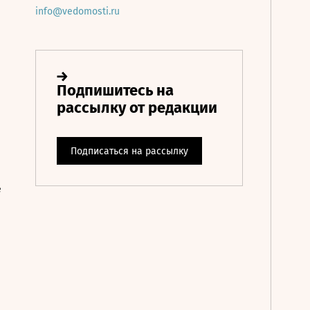
info@vedomosti.ru
е