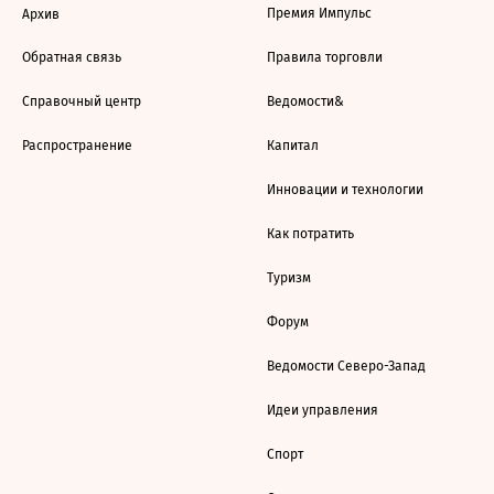
Премия Импульс
Архив
Обратная связь
Правила торговли
Справочный центр
Ведомости&
Распространение
Капитал
Инновации и технологии
Как потратить
Туризм
Форум
Ведомости Северо-Запад
Идеи управления
Спорт