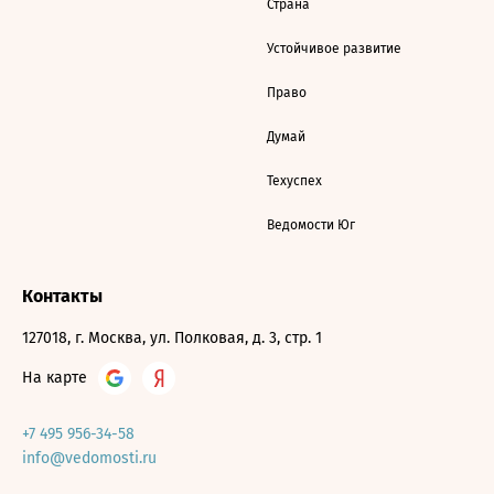
Страна
Устойчивое развитие
Право
Думай
Техуспех
Ведомости Юг
Контакты
127018, г. Москва, ул. Полковая, д. 3, стр. 1
На карте
+7 495 956-34-58
info@vedomosti.ru