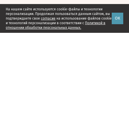
На нашем сайте используются cookie-файлы и технологии
персонализации. Продолжая пользоваться данным сайтом, вы
ОК
подтверждаете свое
согласие
на использование файлов cookie
и технологий персонализации в соответствии с
Политикой в
отношении обработки персональных данных.