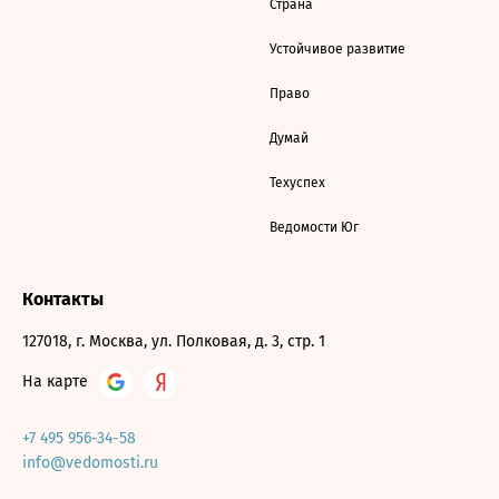
Страна
Устойчивое развитие
Право
Думай
Техуспех
Ведомости Юг
Контакты
127018, г. Москва, ул. Полковая, д. 3, стр. 1
На карте
+7 495 956-34-58
info@vedomosti.ru