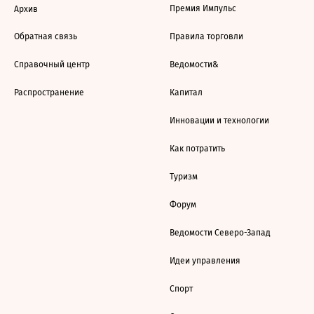
Премия Импульс
Архив
Обратная связь
Правила торговли
Справочный центр
Ведомости&
Распространение
Капитал
Инновации и технологии
Как потратить
Туризм
Форум
Ведомости Северо-Запад
Идеи управления
Спорт