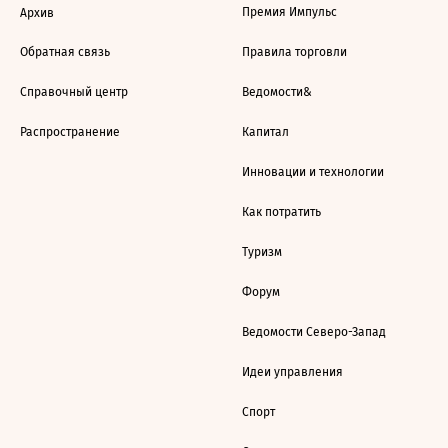
Премия Импульс
Архив
Обратная связь
Правила торговли
Справочный центр
Ведомости&
Распространение
Капитал
Инновации и технологии
Как потратить
Туризм
Форум
Ведомости Северо-Запад
Идеи управления
Спорт