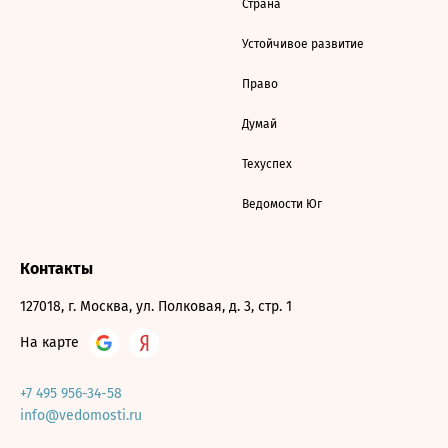
Страна
Устойчивое развитие
Право
Думай
Техуспех
Ведомости Юг
Контакты
127018, г. Москва, ул. Полковая, д. 3, стр. 1
На карте
+7 495 956-34-58
info@vedomosti.ru