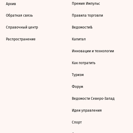
Премия Импульс
Архив
Обратная связь
Правила торговли
Справочный центр
Ведомости&
Распространение
Капитал
Инновации и технологии
Как потратить
Туризм
Форум
Ведомости Северо-Запад
Идеи управления
Спорт