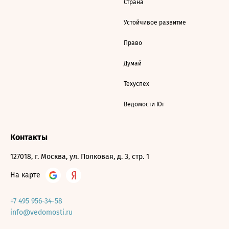
Страна
Устойчивое развитие
Право
Думай
Техуспех
Ведомости Юг
Контакты
127018, г. Москва, ул. Полковая, д. 3, стр. 1
На карте
+7 495 956-34-58
info@vedomosti.ru